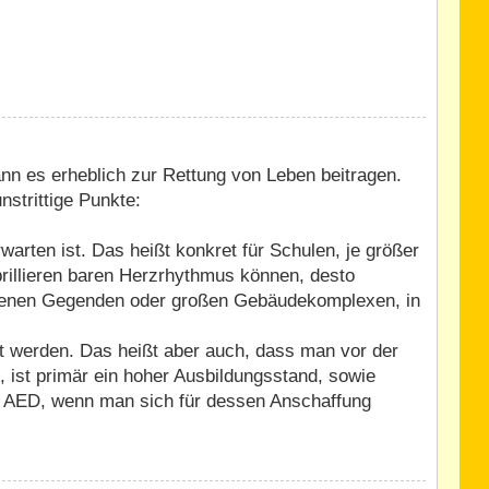
ann es erheblich zur Rettung von Leben beitragen.
nstrittige Punkte:
rten ist. Das heißt konkret für Schulen, je größer
ibrillieren baren Herzrhythmus können, desto
legenen Gegenden oder großen Gebäudekomplexen, in
rt werden. Das heißt aber auch, dass man vor der
 ist primär ein hoher Ausbildungsstand, sowie
 ein AED, wenn man sich für dessen Anschaffung