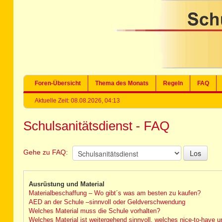
Foren-Übersicht
Thema des Monats
Regeln
FAQ
Aktuelle Zeit: 08.08.2026, 04:13
Schulsanitätsdienst - FAQ
Gehe zu FAQ:
Ausrüstung und Material
Materialbeschaffung – Wo gibt´s was am besten zu kaufen?
AED an der Schule –sinnvoll oder Geldverschwendung
Welches Material muss die Schule vorhalten?
Welches Material ist weitergehend sinnvoll, welches nice-to-have u