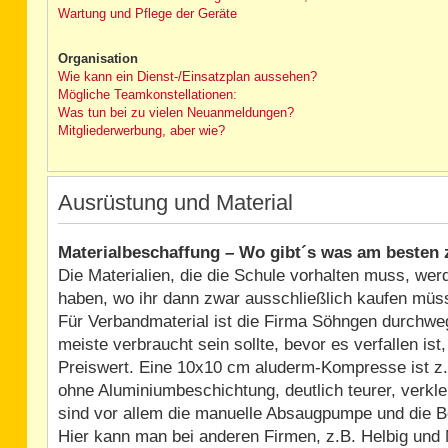
Wartung und Pflege der Geräte
Organisation
Wie kann ein Dienst-/Einsatzplan aussehen?
Mögliche Teamkonstellationen:
Was tun bei zu vielen Neuanmeldungen?
Mitgliederwerbung, aber wie?
Ausrüstung und Material
Materialbeschaffung – Wo gibt´s was am besten 
Die Materialien, die die Schule vorhalten muss, wer
haben, wo ihr dann zwar ausschließlich kaufen müs
Für Verbandmaterial ist die Firma Söhngen durchweg
meiste verbraucht sein sollte, bevor es verfallen i
Preiswert. Eine 10x10 cm aluderm-Kompresse ist z.
ohne Aluminiumbeschichtung, deutlich teurer, verkle
sind vor allem die manuelle Absaugpumpe und die 
Hier kann man bei anderen Firmen, z.B. Helbig und