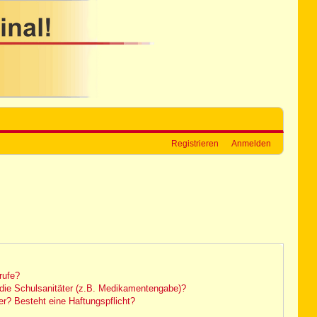
Registrieren
Anmelden
rufe?
die Schulsanitäter (z.B. Medikamentengabe)?
r? Besteht eine Haftungspflicht?