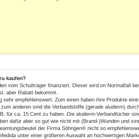
zu kaufen?
den vom Schulträger finanziert. Dieser wird im Normalfall 
st, aber Rabatt bekommt.
 sehr empfehlenswert. Zum einen haben ihre Produkte eine 
st, zum anderen sind die Verbandstoffe (gerade aluderm) dur
B. für ca. 15 Cent zu haben. Die aluderm-Verbandtücher sin
ben dafür aber so gut wie nicht mit (Brand-)Wunden und sin
Beamtungsbeutel der Firma Söhngen® nicht so empfehlenswer
 Medida unter einer größeren Auswahl an hochwertigen Mark