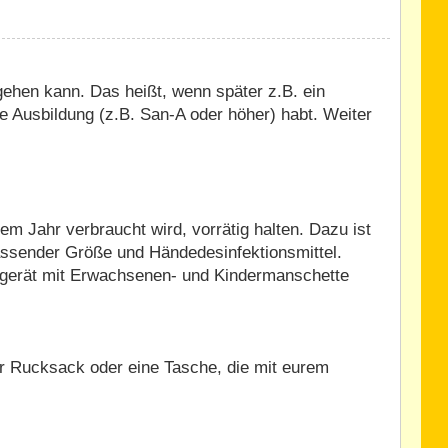
ehen kann. Das heißt, wenn später z.B. ein
e Ausbildung (z.B. San-A oder höher) habt. Weiter
m Jahr verbraucht wird, vorrätig halten. Dazu ist
assender Größe und Händedesinfektionsmittel.
ssgerät mit Erwachsenen- und Kindermanschette
ner Rucksack oder eine Tasche, die mit eurem