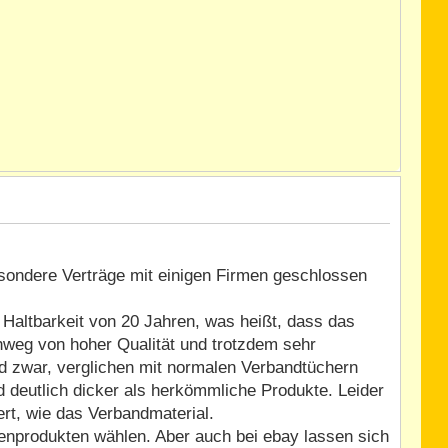
besondere Verträge mit einigen Firmen geschlossen
Haltbarkeit von 20 Jahren, was heißt, dass das
chweg von hoher Qualität und trotzdem sehr
d zwar, verglichen mit normalen Verbandtüchern
d deutlich dicker als herkömmliche Produkte. Leider
t, wie das Verbandmaterial.
enprodukten wählen. Aber auch bei ebay lassen sich