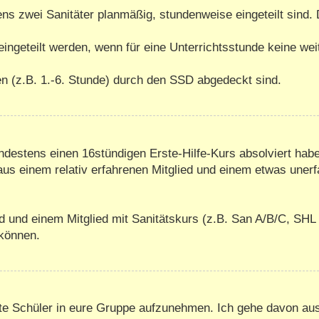
ens zwei Sanitäter planmäßig, stundenweise eingeteilt sind
 eingeteilt werden, wenn für eine Unterrichtsstunde keine we
ten (z.B. 1.-6. Stunde) durch den SSD abgedeckt sind.
indestens einen 16stündigen Erste-Hilfe-Kurs absolviert habe
us einem relativ erfahrenen Mitglied und einem etwas uner
d und einem Mitglied mit Sanitätskurs (z.B. San A/B/C, SHL 
 können.
erte Schüler in eure Gruppe aufzunehmen. Ich gehe davon a