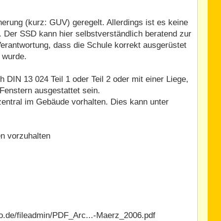
herung (kurz: GUV) geregelt. Allerdings ist es keine
. Der SSD kann hier selbstverständlich beratend zur
erantwortung, dass die Schule korrekt ausgerüstet
n wurde.
DIN 13 024 Teil 1 oder Teil 2 oder mit einer Liege,
enstern ausgestattet sein.
entral im Gebäude vorhalten. Dies kann unter
en vorzuhalten
fo.de/fileadmin/PDF_Arc...-Maerz_2006.pdf