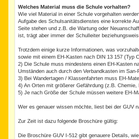
Welches Material muss die Schule vorhalten?
Wie viel Material in einer Schule vorgehalten werden
Aufgabe des Schulsanitätsdienstes eine korrekte Aus
Seite stehen und z.B. die Wartung oder Neuanschaff
ist, trägt aber immer der Schulleiter beziehungswei
Trotzdem einige kurze Informationen, was vorzuhalte
sowie mit einem EH-Kasten nach DIN 13 157 (Typ C)
2) Die Schule muss mindestens einen EH-Kasten nac
Umständen auch durch den Verbandkasten im San-
3) Bei Wandertagen / Klassenfahrten muss EH-Mater
4) An Orten mit größerer Gefährdung (z.B. Chemie, P
5) Je nach Größe der Schule müssen weitere EH-Mat
Wer es genauer wissen möchte, liest bei der GUV n
Zur Zeit ist dazu folgende Broschüre gültig:
Die Broschüre GUV I-512 gibt genauere Details, wie