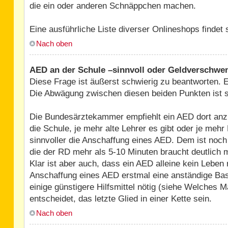
die ein oder anderen Schnäppchen machen.
Eine ausführliche Liste diverser Onlineshops findet
Nach oben
AED an der Schule –sinnvoll oder Geldverschw
Diese Frage ist äußerst schwierig zu beantworten. E
Die Abwägung zwischen diesen beiden Punkten ist seh
Die Bundesärztekammer empfiehlt ein AED dort anzus
die Schule, je mehr alte Lehrer es gibt oder je mehr
sinnvoller die Anschaffung eines AED. Dem ist no
die der RD mehr als 5-10 Minuten braucht deutlich m
Klar ist aber auch, dass ein AED alleine kein Lebe
Anschaffung eines AED erstmal eine anständige Basi
einige günstigere Hilfsmittel nötig (siehe Welches M
entscheidet, das letzte Glied in einer Kette sein.
Nach oben