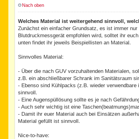
Nach oben
Welches Material ist weitergehend sinnvoll, welc
Zunächst ein einfacher Grundsatz, es ist immer nur
Blutdruckmessgerät empfohlen wird, solltet ihr euc
unten findet ihr jeweils Beispiellisten an Material.
Sinnvolles Material:
- Über die nach GUV vorzuhaltenden Materialen, soll
z.B. ein abschließbarer Schrank im Sanitätsraum s
- Ebenso sind Kühlpacks (z.B. wieder verwendbare 
sinnvoll.
- Eine Augenspüllösung sollte es je nach Gefährdun
- Auch sehr wichtig ist eine Taschen(beatmungs)mas
- Damit ihr euer Material auch bei Einsätzen außerha
Material gefüllt ist sinnvoll.
Nice-to-have: