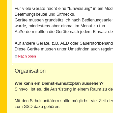
Für viele Geräte reicht eine "Einweisung" in ein Mo
Beatmungsbeutel und Sitfnecks.
Geräte müssen grundsätzlich nach Bedienungsanleit
wurde, mindestens aber einmal im Monat zu tun.
Außerdem sollten die Geräte nach jedem Einsatz des
Auf andere Geräte, z.B. AED oder Sauerstoffbehandlu
Diese Geräte müssen unter Umständen auch regelmäß
Nach oben
Organisation
Wie kann ein Dienst-/Einsatzplan aussehen?
Sinnvoll ist es, die Ausrüstung in einem Raum zu dep
Mit den Schulsanitätern sollte möglichst viel Zeit 
zum SSD dazu gehören.