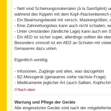
- Nett sind Schienungsmaterialen (à la SamSplint) 
während des Kippeln mit dem Kopf-/Nackenbereich g
- Ein Beatmungsbeutel mit versch. Maskengrößen, 
- Eine Zahnrettungsbox kann auch nicht schaden, 
- Unter Umständen (ländliche Lage) kann auch ein S
- Ein AED ist sicher super, allerdings sollten die o
Besonders sinnvoll ist ein AED an Schulen mit viel
Genaueres dazu unten.
Eigentlich unnötig:
- Infusionen, Zugänge und alles, was dazugehört
- BZ-Messgerät (genaueres siehe nächste Frage)
- Medikamente jeglicher Art (auch Salben, Kopfschm
Nach oben
Wartung und Pflege der Geräte
Alle eingesetzten Geräte sind nach der mitgeliefer