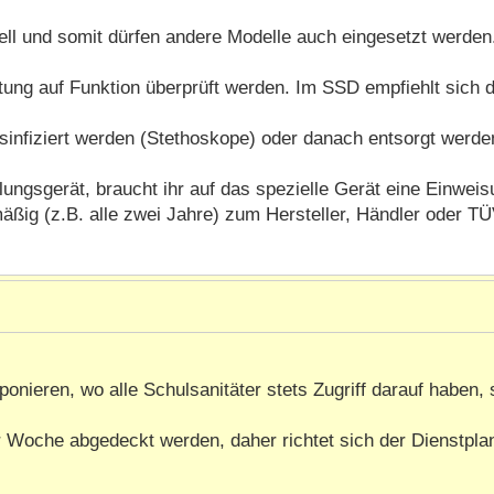
dell und somit dürfen andere Modelle auch eingesetzt werden.
ung auf Funktion überprüft werden. Im SSD empfiehlt sich d
infiziert werden (Stethoskope) oder danach entsorgt werden
ngsgerät, braucht ihr auf das spezielle Gerät eine Einweisu
ig (z.B. alle zwei Jahre) zum Hersteller, Händler oder TÜ
onieren, wo alle Schulsanitäter stets Zugriff darauf haben,
der Woche abgedeckt werden, daher richtet sich der Dienstpl