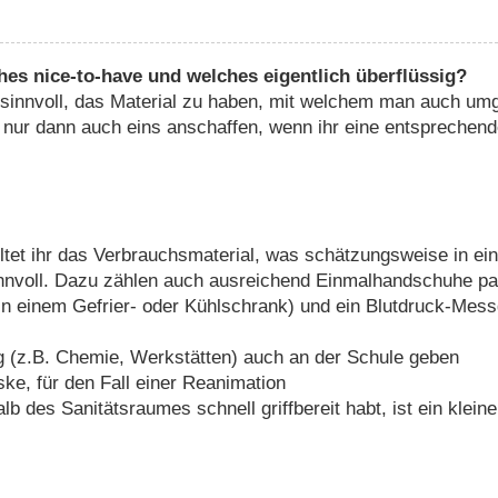
hes nice-to-have und welches eigentlich überflüssig?
 sinnvoll, das Material zu haben, mit welchem man auch umg
h nur dann auch eins anschaffen, wenn ihr eine entsprechend
tet ihr das Verbrauchsmaterial, was schätzungsweise in eine
innvoll. Dazu zählen auch ausreichend Einmalhandschuhe p
in einem Gefrier- oder Kühlschrank) und ein Blutdruck-Me
g (z.B. Chemie, Werkstätten) auch an der Schule geben
ke, für den Fall einer Reanimation
lb des Sanitätsraumes schnell griffbereit habt, ist ein klei