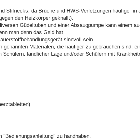
und Stifnecks, da Brüche und HWS-Verletzungen häufiger in
egen den Heizkörper geknallt).
diversen Güdeltuben und einer Absaugpumpe kann einem auc
wenn man denn das Geld hat
auerstoffbehandlungsgerät sinnvoll sein
ben genannten Materialen, die häufiger zu gebrauchen sind, ei
en Schülern, ländlicher Lage und/oder Schülern mit Krankhei
erztabletten)
ten "Bedienungsanleitung" zu handhaben.