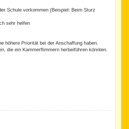
 der Schule vorkommen (Beispiel: Beim Sturz
h sehr helfen
ne höhere Priorität bei der Anschaffung haben.
ten, die ein Kammerflimmern herbeiführen könnten.