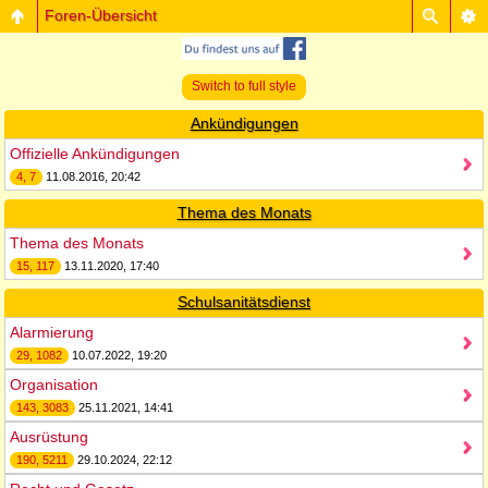
Foren-Übersicht
Switch to full style
Ankündigungen
Offizielle Ankündigungen
4, 7
11.08.2016, 20:42
Thema des Monats
Thema des Monats
15, 117
13.11.2020, 17:40
Schulsanitätsdienst
Alarmierung
29, 1082
10.07.2022, 19:20
Organisation
143, 3083
25.11.2021, 14:41
Ausrüstung
190, 5211
29.10.2024, 22:12