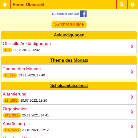
Foren-Übersicht
Switch to full style
Ankündigungen
Offizielle Ankündigungen
4, 7
11.08.2016, 20:42
Thema des Monats
Thema des Monats
15, 117
13.11.2020, 17:40
Schulsanitätsdienst
Alarmierung
29, 1082
10.07.2022, 19:20
Organisation
143, 3083
25.11.2021, 14:41
Ausrüstung
190, 5211
29.10.2024, 22:12