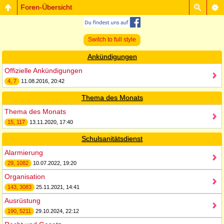
Foren-Übersicht
Switch to full style
Ankündigungen
Offizielle Ankündigungen
4, 7
11.08.2016, 20:42
Thema des Monats
Thema des Monats
15, 117
13.11.2020, 17:40
Schulsanitätsdienst
Alarmierung
29, 1082
10.07.2022, 19:20
Organisation
143, 3083
25.11.2021, 14:41
Ausrüstung
190, 5211
29.10.2024, 22:12