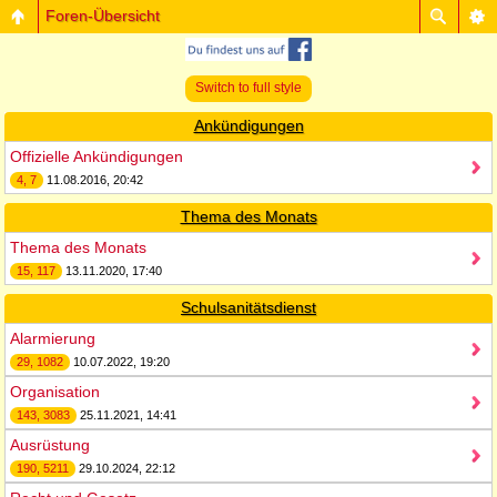
Foren-Übersicht
Switch to full style
Ankündigungen
Offizielle Ankündigungen
4, 7
11.08.2016, 20:42
Thema des Monats
Thema des Monats
15, 117
13.11.2020, 17:40
Schulsanitätsdienst
Alarmierung
29, 1082
10.07.2022, 19:20
Organisation
143, 3083
25.11.2021, 14:41
Ausrüstung
190, 5211
29.10.2024, 22:12