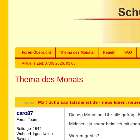
Foren-Übersicht
Thema des Monats
Regeln
FAQ
Aktuelle Zeit: 07.08.2026, 03:08
Thema des Monats
Mai: Schulsanitätsdienst.de - neue Ideen, neue
caro87
Diesen Monat seid ihr alle gefragt. 
Foren-Team
Mitleser - ja sogar heimlich mitles
Beiträge: 1942
Wohnort: Irgendwo in
Worum geht's?
Bayern