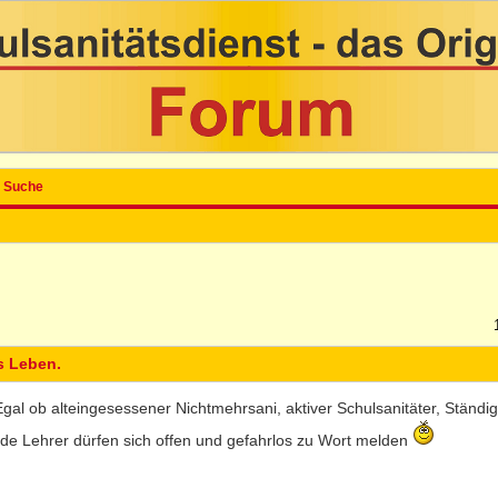
Suche
s Leben.
Egal ob alteingesessener Nichtmehrsani, aktiver Schulsanitäter, Ständigp
ende Lehrer dürfen sich offen und gefahrlos zu Wort melden