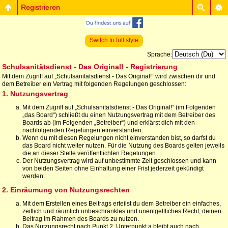
Registrieren
Switch to full style
Sprache:
Schulsanitätsdienst - Das Original! - Registrierung
Mit dem Zugriff auf „Schulsanitätsdienst - Das Original!“ wird zwischen dir und
dem Betreiber ein Vertrag mit folgenden Regelungen geschlossen:
1. Nutzungsvertrag
Mit dem Zugriff auf „Schulsanitätsdienst - Das Original!“ (im Folgenden
„das Board“) schließt du einen Nutzungsvertrag mit dem Betreiber des
Boards ab (im Folgenden „Betreiber“) und erklärst dich mit den
nachfolgenden Regelungen einverstanden.
Wenn du mit diesen Regelungen nicht einverstanden bist, so darfst du
das Board nicht weiter nutzen. Für die Nutzung des Boards gelten jeweils
die an dieser Stelle veröffentlichten Regelungen.
Der Nutzungsvertrag wird auf unbestimmte Zeit geschlossen und kann
von beiden Seiten ohne Einhaltung einer Frist jederzeit gekündigt
werden.
2. Einräumung von Nutzungsrechten
Mit dem Erstellen eines Beitrags erteilst du dem Betreiber ein einfaches,
zeitlich und räumlich unbeschränktes und unentgeltliches Recht, deinen
Beitrag im Rahmen des Boards zu nutzen.
Das Nutzungsrecht nach Punkt 2, Unterpunkt a bleibt auch nach