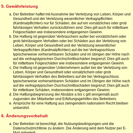
5. Gewährleistung
Der Betreiber haftet mit Ausnahme der Verletzung von Leben, Körper und
Gesundheit und der Verletzung wesentlicher Vertragspflichten
(Kardinalpflichten) nur für Schäden, die auf ein vorsätzliches oder grob
fahrlässiges Verhalten zurückzuführen sind. Dies gilt auch für mittelbare
Folgeschäden wie insbesondere entgangenen Gewinn.
Die Haftung ist gegenüber Verbrauchern außer bei vorsätzlichem oder
grob fahrlässigem Verhalten oder bei Schäden aus der Verletzung von
Leben, Körper und Gesundheit und der Verletzung wesentlicher
Vertragspflichten (Kardinalpflichten) auf die bei Vertragsschluss
typischerweise vorhersehbaren Schäden und im übrigen der Höhe nach
auf die vertragstypischen Durchschnittsschäden begrenzt. Dies gilt auch
für mittelbare Folgeschäden wie insbesondere entgangenen Gewinn.
Die Haftung ist gegenüber Unternehmern außer bei der Verletzung von
Leben, Körper und Gesundheit oder vorsätzlichem oder grob
fahrlässigem Verhalten des Betreibers auf die bei Vertragsschluss
typischerweise vorhersehbaren Schäden und im Übrigen der Höhe nach
auf die vertragstypischen Durchschnittsschäden begrenzt. Dies gilt auch
für mittelbare Schäden, insbesondere entgangenen Gewinn.
Die Haftungsbegrenzung der Absätze a bis c gilt sinngemäß auch
zugunsten der Mitarbeiter und Erfüllungsgehilfen des Betreibers.
Ansprüche für eine Haftung aus zwingendem nationalem Recht bleiben
unberührt.
6. Änderungsvorbehalt
Der Betreiber ist berechtigt, die Nutzungsbedingungen und die
Datenschutzrichtlinie zu ändern. Die Änderung wird dem Nutzer per E-
Mail mitgeteilt.