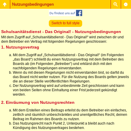
Nutzungsbedingungen
Switch to full style
Schulsanitätsdienst - Das Original! - Nutzungsbedingungen
Mit dem Zugriff auf „Schulsanitätsdienst - Das Original!“ wird zwischen dir und
dem Betreiber ein Vertrag mit folgenden Regelungen geschlossen:
1. Nutzungsvertrag
Mit dem Zugriff auf „Schulsanitätsdienst - Das Original!“ (im Folgenden
„das Board“) schließt du einen Nutzungsvertrag mit dem Betreiber des
Boards ab (im Folgenden „Betreiber“) und erklärst dich mit den
nachfolgenden Regelungen einverstanden.
Wenn du mit diesen Regelungen nicht einverstanden bist, so darfst du
das Board nicht weiter nutzen. Für die Nutzung des Boards gelten jeweils
die an dieser Stelle veröffentlichten Regelungen.
Der Nutzungsvertrag wird auf unbestimmte Zeit geschlossen und kann
von beiden Seiten ohne Einhaltung einer Frist jederzeit gekündigt
werden.
2. Einräumung von Nutzungsrechten
Mit dem Erstellen eines Beitrags erteilst du dem Betreiber ein einfaches,
zeitlich und räumlich unbeschränktes und unentgeltliches Recht, deinen
Beitrag im Rahmen des Boards zu nutzen.
Das Nutzungsrecht nach Punkt 2, Unterpunkt a bleibt auch nach
Kündigung des Nutzungsvertrages bestehen.