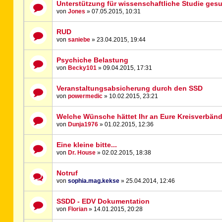
Unterstützung für wissenschaftliche Studie gesu
von
Jones
» 07.05.2015, 10:31
RUD
von
saniebe
» 23.04.2015, 19:44
Psychiche Belastung
von
Becky101
» 09.04.2015, 17:31
Veranstaltungsabsicherung durch den SSD
von
powermedic
» 10.02.2015, 23:21
Welche Wünsche hättet Ihr an Eure Kreisverbän
von
Dunja1976
» 01.02.2015, 12:36
Eine kleine bitte...
von
Dr. House
» 02.02.2015, 18:38
Notruf
von
sophia.mag.kekse
» 25.04.2014, 12:46
SSDD - EDV Dokumentation
von
Florian
» 14.01.2015, 20:28