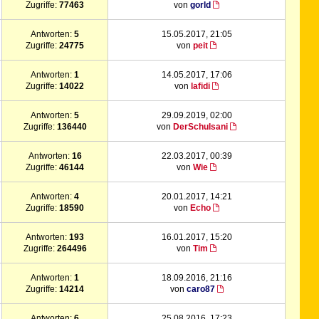
Zugriffe:
77463
von
gorld
Antworten:
5
15.05.2017, 21:05
Zugriffe:
24775
von
peit
Antworten:
1
14.05.2017, 17:06
Zugriffe:
14022
von
lafidi
Antworten:
5
29.09.2019, 02:00
Zugriffe:
136440
von
DerSchulsani
Antworten:
16
22.03.2017, 00:39
Zugriffe:
46144
von
Wie
Antworten:
4
20.01.2017, 14:21
Zugriffe:
18590
von
Echo
Antworten:
193
16.01.2017, 15:20
Zugriffe:
264496
von
Tim
Antworten:
1
18.09.2016, 21:16
Zugriffe:
14214
von
caro87
Antworten:
6
25.08.2016, 17:23