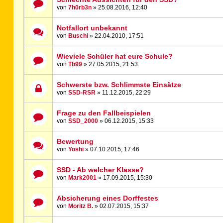
von
7h0rb3n
» 25.08.2016, 12:40
Notfallort unbekannt
von
Buschi
» 22.04.2010, 17:51
Wieviele Schüler hat eure Schule?
von
Tb99
» 27.05.2015, 21:53
Schwerste bzw. Schlimmste Einsätze
von
SSD-RSR
» 11.12.2015, 22:29
Frage zu den Fallbeispielen
von
SSD_2000
» 06.12.2015, 15:33
Bewertung
von
Yoshi
» 07.10.2015, 17:46
SSD - Ab welcher Klasse?
von
Mark2001
» 17.09.2015, 15:30
Absicherung eines Dorffestes
von
Moritz B.
» 02.07.2015, 15:37