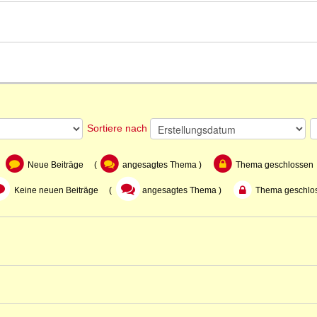
Sortiere nach
Neue Beiträge (
angesagtes Thema )
Thema geschlossen
Keine neuen Beiträge (
angesagtes Thema )
Thema geschlo