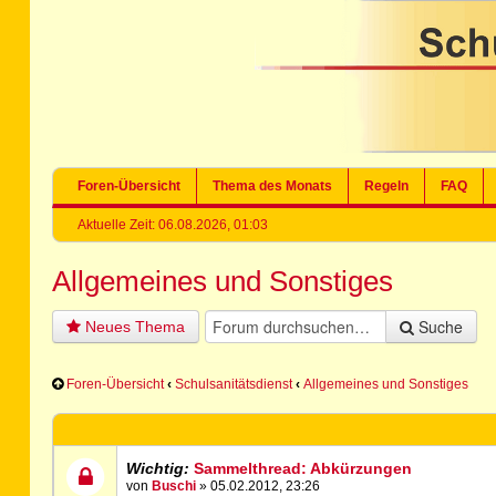
Foren-Übersicht
Thema des Monats
Regeln
FAQ
Aktuelle Zeit: 06.08.2026, 01:03
Allgemeines und Sonstiges
Suche
Neues Thema
Foren-Übersicht
‹
Schulsanitätsdienst
‹
Allgemeines und Sonstiges
Wichtig:
Sammelthread: Abkürzungen
von
Buschi
» 05.02.2012, 23:26