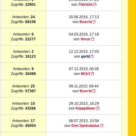
Zugriffe:
22801
von
7h0rb3n
Antworten:
24
20.06.2016, 17:13
Zugriffe:
68156
von
Buschi
Antworten:
6
04.03.2016, 17:18
Zugriffe:
22277
von
Verux
Antworten:
2
12.12.2015, 17:03
Zugriffe:
16123
von
gorld
Antworten:
9
07.12.2015, 00:45
Zugriffe:
26498
von
M1k3
Antworten:
25
09.11.2015, 09:44
Zugriffe:
57387
von
Buschi
Antworten:
15
29.10.2015, 16:29
Zugriffe:
43266
von
Klappdöner
Antworten:
17
08.07.2015, 10:58
Zugriffe:
45004
von
Don Spekulatius