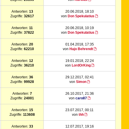
Antworten:
13
20.06.2018, 18:10
Zugriffe:
32617
von
Don Spekulatius
Antworten:
11
20.06.2018, 10:19
Zugriffe:
37822
von
Don Spekulatius
Antworten:
20
01.04.2018, 17:35
Zugriffe:
62210
von
Hajo Behrendt
Antworten:
12
19.01.2018, 22:24
Zugriffe:
36210
von
LordOrKing
Antworten:
36
29.12.2017, 02:41
Zugriffe:
99928
von
Simon
Antworten:
7
26.10.2017, 21:36
Zugriffe:
24001
von
caro87
Antworten:
15
23.07.2017, 00:11
Zugriffe:
113608
von
thh
Antworten:
33
12.07.2017, 19:16