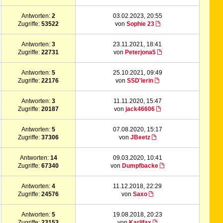
Antworten:
2
03.02.2023, 20:55
Zugriffe:
53522
von
Sophie 23
Antworten:
3
23.11.2021, 18:41
Zugriffe:
22731
von
Peterjona5
Antworten:
5
25.10.2021, 09:49
Zugriffe:
22176
von
SSD'lerin
Antworten:
3
11.11.2020, 15:47
Zugriffe:
20187
von
jack46606
Antworten:
5
07.08.2020, 15:17
Zugriffe:
37306
von
JBeetz
Antworten:
14
09.03.2020, 10:41
Zugriffe:
67340
von
Dumpfbacke
Antworten:
4
11.12.2018, 22:29
Zugriffe:
24576
von
Saxo
Antworten:
5
19.08.2018, 20:23
Zugriffe:
23153
von
Karlifax