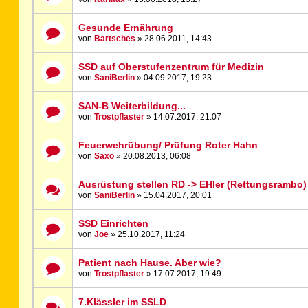
Gesunde Ernährung
von
Bartsches
» 28.06.2011, 14:43
SSD auf Oberstufenzentrum für Medizin
von
SaniBerlin
» 04.09.2017, 19:23
SAN-B Weiterbildung...
von
Trostpflaster
» 14.07.2017, 21:07
Feuerwehrübung/ Prüfung Roter Hahn
von
Saxo
» 20.08.2013, 06:08
Ausrüstung stellen RD -> EHler (Rettungsrambo) 
von
SaniBerlin
» 15.04.2017, 20:01
SSD Einrichten
von
Joe
» 25.10.2017, 11:24
Patient nach Hause. Aber wie?
von
Trostpflaster
» 17.07.2017, 19:49
7.Klässler im SSLD