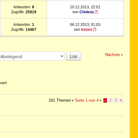
Antworten:
8
10.12.2013, 22:01
Zugriffe:
25919
von
Choleos
Antworten:
1
06.12.2013, 01:03
Zugriffe:
14467
von
kstore
Nächste
Los
ssen
161 Themen •
Seite
1
von
4
•
1
2
3
4