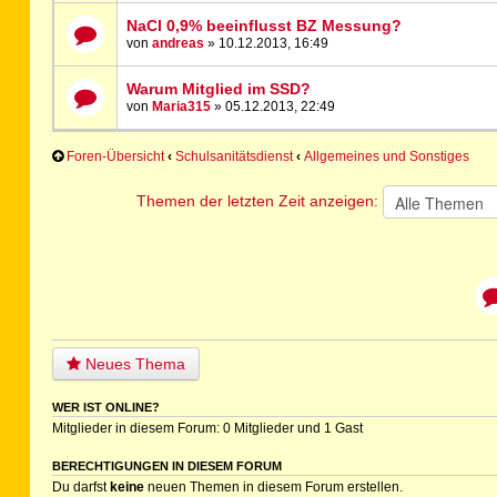
NaCl 0,9% beeinflusst BZ Messung?
von
andreas
» 10.12.2013, 16:49
Warum Mitglied im SSD?
von
Maria315
» 05.12.2013, 22:49
Foren-Übersicht
‹
Schulsanitätsdienst
‹
Allgemeines und Sonstiges
Themen der letzten Zeit anzeigen:
Neues Thema
WER IST ONLINE?
Mitglieder in diesem Forum: 0 Mitglieder und 1 Gast
BERECHTIGUNGEN IN DIESEM FORUM
Du darfst
keine
neuen Themen in diesem Forum erstellen.