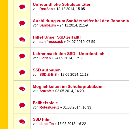
Unfreundliche Schulsanitäter
von
RettSan
» 18.12.2014, 15:05
Ausbildung zum Sanitätshelfer bei den Johannit
von
Sanibaum
» 24.11.2014, 21:59
Hilfe! Unser SSD zerfällt!
von
sanifresssack
» 24.07.2010, 07:59
Lehrer mach den SSD - Unordentlich
von
Florian
» 24.09.2014, 17:17
SSD aufbauen
von
SSD.E-E-S
» 12.09.2014, 11:18
Möglichkeiten im Schülerpraktikum
von
AstroM
» 03.05.2014, 14:20
Fallbeispiele
von
RotesKreuz
» 01.08.2014, 16:33
SSD Film
von
denisffm
» 16.03.2013, 16:22