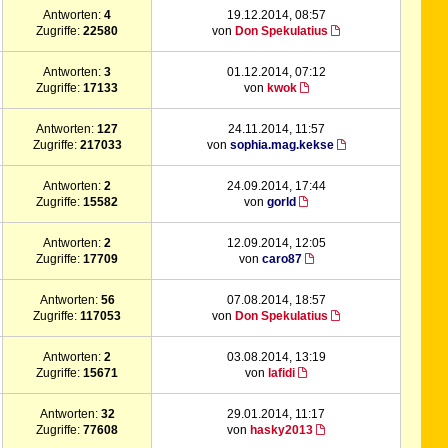
Antworten:
4
19.12.2014, 08:57
Zugriffe:
22580
von
Don Spekulatius
Antworten:
3
01.12.2014, 07:12
Zugriffe:
17133
von
kwok
Antworten:
127
24.11.2014, 11:57
Zugriffe:
217033
von
sophia.mag.kekse
Antworten:
2
24.09.2014, 17:44
Zugriffe:
15582
von
gorld
Antworten:
2
12.09.2014, 12:05
Zugriffe:
17709
von
caro87
Antworten:
56
07.08.2014, 18:57
Zugriffe:
117053
von
Don Spekulatius
Antworten:
2
03.08.2014, 13:19
Zugriffe:
15671
von
lafidi
Antworten:
32
29.01.2014, 11:17
Zugriffe:
77608
von
hasky2013