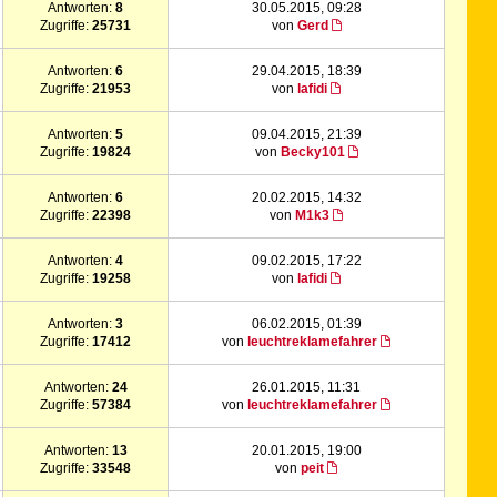
Antworten:
8
30.05.2015, 09:28
Zugriffe:
25731
von
Gerd
Antworten:
6
29.04.2015, 18:39
Zugriffe:
21953
von
lafidi
Antworten:
5
09.04.2015, 21:39
Zugriffe:
19824
von
Becky101
Antworten:
6
20.02.2015, 14:32
Zugriffe:
22398
von
M1k3
Antworten:
4
09.02.2015, 17:22
Zugriffe:
19258
von
lafidi
Antworten:
3
06.02.2015, 01:39
Zugriffe:
17412
von
leuchtreklamefahrer
Antworten:
24
26.01.2015, 11:31
Zugriffe:
57384
von
leuchtreklamefahrer
Antworten:
13
20.01.2015, 19:00
Zugriffe:
33548
von
peit