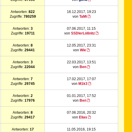
Antworten:
822
16.12.2017, 19:23
Zugriffe:
780259
von
TaMi
Antworten:
3
07.06.2017, 11:15
Zugriffe:
19711
von
SSDlerLößnitz
Antworten:
8
12.05.2017, 23:31
Zugriffe:
29441
von
Wie
Antworten:
3
22.03.2017, 13:51
Zugriffe:
22044
von
Ben
Antworten:
7
17.02.2017, 17:07
Zugriffe:
29745
von
M1k3
Antworten:
2
01.01.2017, 17:52
Zugriffe:
17976
von
Ben
Antworten:
8
07.06.2016, 20:32
Zugriffe:
29417
von
Elias
Antworten:
17
11.05.2016, 19:15