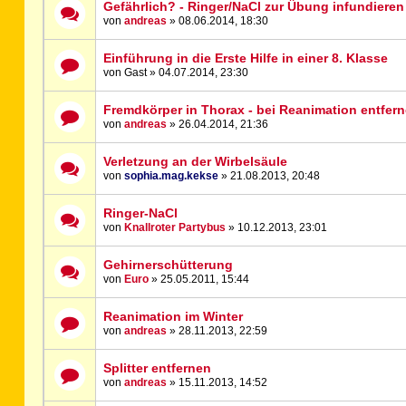
Gefährlich? - Ringer/NaCl zur Übung infundieren
von
andreas
» 08.06.2014, 18:30
Einführung in die Erste Hilfe in einer 8. Klasse
von Gast » 04.07.2014, 23:30
Fremdkörper in Thorax - bei Reanimation entfer
von
andreas
» 26.04.2014, 21:36
Verletzung an der Wirbelsäule
von
sophia.mag.kekse
» 21.08.2013, 20:48
Ringer-NaCl
von
Knallroter Partybus
» 10.12.2013, 23:01
Gehirnerschütterung
von
Euro
» 25.05.2011, 15:44
Reanimation im Winter
von
andreas
» 28.11.2013, 22:59
Splitter entfernen
von
andreas
» 15.11.2013, 14:52