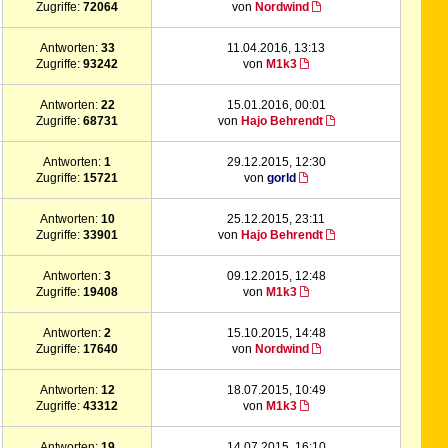
Zugriffe:
72064
von
Nordwind
Antworten:
33
11.04.2016, 13:13
Zugriffe:
93242
von
M1k3
Antworten:
22
15.01.2016, 00:01
Zugriffe:
68731
von
Hajo Behrendt
Antworten:
1
29.12.2015, 12:30
Zugriffe:
15721
von
gorld
Antworten:
10
25.12.2015, 23:11
Zugriffe:
33901
von
Hajo Behrendt
Antworten:
3
09.12.2015, 12:48
Zugriffe:
19408
von
M1k3
Antworten:
2
15.10.2015, 14:48
Zugriffe:
17640
von
Nordwind
Antworten:
12
18.07.2015, 10:49
Zugriffe:
43312
von
M1k3
Antworten:
19
14.07.2015, 16:10