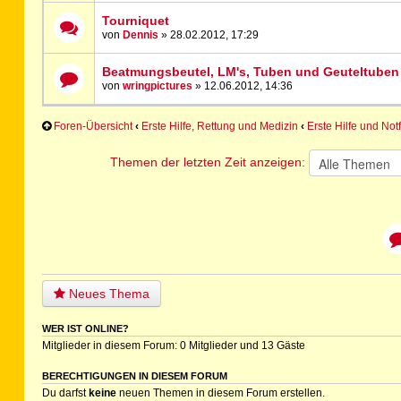
Tourniquet
von
Dennis
» 28.02.2012, 17:29
Beatmungsbeutel, LM's, Tuben und Geuteltuben
von
wringpictures
» 12.06.2012, 14:36
Foren-Übersicht
‹
Erste Hilfe, Rettung und Medizin
‹
Erste Hilfe und Not
Themen der letzten Zeit anzeigen:
Neues Thema
WER IST ONLINE?
Mitglieder in diesem Forum: 0 Mitglieder und 13 Gäste
BERECHTIGUNGEN IN DIESEM FORUM
Du darfst
keine
neuen Themen in diesem Forum erstellen.