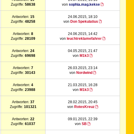
Zugriffe:
58638
von
sophia.mag.kekse
Antworten:
15
24.06.2015, 18:10
Zugriffe:
48258
von
Don Spekulatius
Antworten:
8
24.06.2015, 14:42
Zugriffe:
28109
von
leuchtreklamefahrer
Antworten:
24
04.05.2015, 21:47
Zugriffe:
69698
von
M1k3
Antworten:
7
26.03.2015, 23:14
Zugriffe:
30143
von
Nordwind
Antworten:
4
21.03.2015, 16:28
Zugriffe:
23988
von
M1k3
Antworten:
37
28.02.2015, 20:45
Zugriffe:
101321
von
RotesKreuz
Antworten:
22
09.01.2015, 22:39
Zugriffe:
61037
von
SB