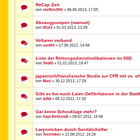
ReCap-Zeit
von
steffenJRK
» 06.06.2013, 17:05
Absaugpumpen (manuel)
von
M1k3
» 01.03.2013, 13:39
Voltaren verband
von
sani94
» 27.06.2012, 14:48
Liste der Rettungsdienstindikationen im SSD
von
SebiG
» 01.01.2013, 19:47
japanisch/französische Studie zur CPR mit vs. 
von
Maxi
» 30.12.2012, 17:29
Gibt es bei euch Laien-Defibrilatoren in der Sta
von
lafidi
» 06.12.2011, 17:26
Gar keine Schocklage mehr?
von
Hajo Behrendt
» 09.07.2011, 16:46
Larynxtuben durch Sanitätshelfer
von
Teetrinker
» 21.08.2012, 16:26