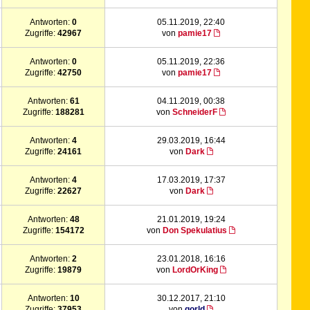
Antworten:
0
05.11.2019, 22:40
Zugriffe:
42967
von
pamie17
Antworten:
0
05.11.2019, 22:36
Zugriffe:
42750
von
pamie17
Antworten:
61
04.11.2019, 00:38
Zugriffe:
188281
von
SchneiderF
Antworten:
4
29.03.2019, 16:44
Zugriffe:
24161
von
Dark
Antworten:
4
17.03.2019, 17:37
Zugriffe:
22627
von
Dark
Antworten:
48
21.01.2019, 19:24
Zugriffe:
154172
von
Don Spekulatius
Antworten:
2
23.01.2018, 16:16
Zugriffe:
19879
von
LordOrKing
Antworten:
10
30.12.2017, 21:10
Zugriffe:
37953
von
gorld