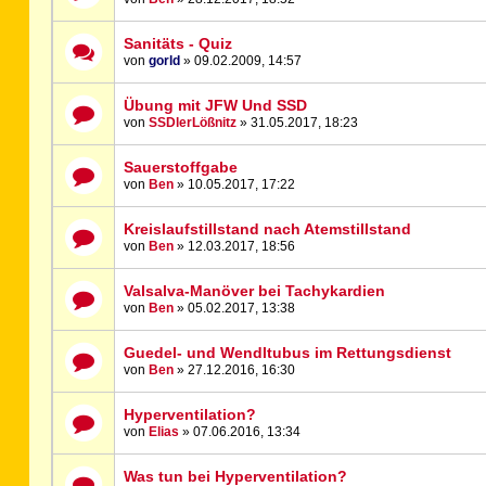
Sanitäts - Quiz
von
gorld
» 09.02.2009, 14:57
Übung mit JFW Und SSD
von
SSDlerLößnitz
» 31.05.2017, 18:23
Sauerstoffgabe
von
Ben
» 10.05.2017, 17:22
Kreislaufstillstand nach Atemstillstand
von
Ben
» 12.03.2017, 18:56
Valsalva-Manöver bei Tachykardien
von
Ben
» 05.02.2017, 13:38
Guedel- und Wendltubus im Rettungsdienst
von
Ben
» 27.12.2016, 16:30
Hyperventilation?
von
Elias
» 07.06.2016, 13:34
Was tun bei Hyperventilation?