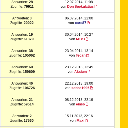
Antworten:
28
12.07.2014, 11:08
Zugriffe:
79911
von
Don Spekulatius
Antworten:
3
06.07.2014, 22:00
Zugriffe:
20022
von
caro87
Antworten:
19
30.04.2014, 10:27
Zugriffe:
61379
von
M1k3
Antworten:
38
23.04.2014, 13:14
Zugriffe:
105062
von
Tecan
Antworten:
60
23.12.2013, 13:45
Zugriffe:
159609
von
Aksium
Antworten:
46
22.12.2013, 19:00
Zugriffe:
106726
von
sebbe1995
Antworten:
21
08.12.2013, 22:19
Zugriffe:
59514
von
eins6
Antworten:
2
15.11.2013, 22:16
Zugriffe:
17560
von
Maxi