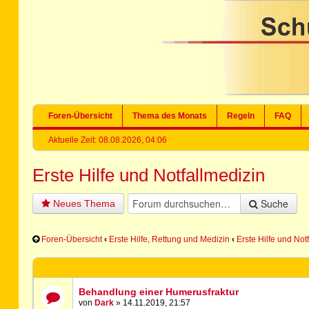
Foren-Übersicht
Thema des Monats
Regeln
FAQ
Aktuelle Zeit: 08.08.2026, 04:06
Erste Hilfe und Notfallmedizin
Suche
Neues Thema
Foren-Übersicht
‹
Erste Hilfe, Rettung und Medizin
‹
Erste Hilfe und Not
Behandlung einer Humerusfraktur
von
Dark
» 14.11.2019, 21:57