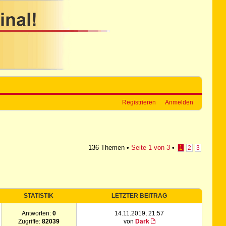
Registrieren
Anmelden
136 Themen •
Seite
1
von
3
•
1
2
3
STATISTIK
LETZTER BEITRAG
Antworten:
0
14.11.2019, 21:57
Zugriffe:
82039
von
Dark