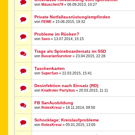
von
Mäuschen79
» 06.09.2013, 10:27
Private Notfallausrüstung/empfinden
von
FEWE
» 15.06.2015, 19:32
Probleme im Rücken?
von
Saxo
» 13.07.2014, 15:15
Trage als Spineboardersatz im SSD
von
BavarianSurvivor
» 23.04.2015, 22:28
Taschenkarten
von
SuperSan
» 22.03.2015, 15:41
Desinfektion nach Einsatz (RD)
von
Knallroter Partybus
» 20.03.2015, 11:11
FB SanAusbildung
von
RotesKreuz
» 16.11.2014, 09:50
Schocklage; Kreislaufprobleme
von
RotesKreuz
» 05.01.2015, 13:05