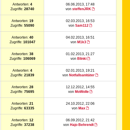
Antworten:
4
06.06.2013, 17:48
Zugriffe:
28740
von
steffenJRK
Antworten:
19
02.03.2013, 16:53
Zugriffe:
55090
von
Sam112
Antworten:
40
04.02.2013, 16:51
Zugriffe:
101047
von
M1k3
Antworten:
38
01.02.2013, 21:27
Zugriffe:
106069
von
Blinki
Antworten:
4
02.01.2013, 19:21
Zugriffe:
21839
von
Notfallsanitäter
Antworten:
28
12.12.2012, 14:55
Zugriffe:
75695
von
MoWolle
Antworten:
21
24.10.2012, 22:06
Zugriffe:
63335
von
Max
Antworten:
12
06.09.2012, 21:42
Zugriffe:
37238
von
Hajo Behrendt