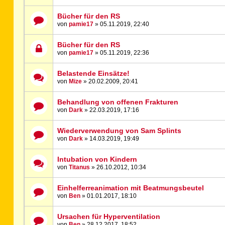
Bücher für den RS
von
pamie17
» 05.11.2019, 22:40
Bücher für den RS
von
pamie17
» 05.11.2019, 22:36
Belastende Einsätze!
von
Mize
» 20.02.2009, 20:41
Behandlung von offenen Frakturen
von
Dark
» 22.03.2019, 17:16
Wiederverwendung von Sam Splints
von
Dark
» 14.03.2019, 19:49
Intubation von Kindern
von
Titanus
» 26.10.2012, 10:34
Einhelferreanimation mit Beatmungsbeutel
von
Ben
» 01.01.2017, 18:10
Ursachen für Hyperventilation
von
Ben
» 28.12.2017, 18:52