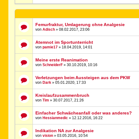
Femurfraktur, Umlagerung ohne Analgesie
von
Adisch
» 08.02.2017, 23:06
Atemnot im Sportunterricht
von
pamie17
» 18.04.2019, 14:01
Meine erste Reanimation
von
SchneiderF
» 30.10.2019, 10:16
Verletzungen beim Aussteigen aus dem PKW
von
Dark
» 05.01.2020, 17:33
Kreislaufzusammenbruch
von
Tim
» 30.07.2017, 21:26
Einfacher Schwächeanfall oder was anderes?
von
Hessianmedic
» 12.12.2016, 16:22
Indikation NA zur Analgesie
von
vision
» 03.05.2016, 10:54