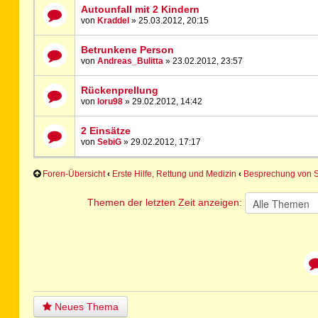
Autounfall mit 2 Kindern
von
Kraddel
» 25.03.2012, 20:15
Betrunkene Person
von
Andreas_Bulitta
» 23.02.2012, 23:57
Rückenprellung
von
loru98
» 29.02.2012, 14:42
2 Einsätze
von
SebiG
» 29.02.2012, 17:17
Foren-Übersicht
‹
Erste Hilfe, Rettung und Medizin
‹
Besprechung von 
Themen der letzten Zeit anzeigen:
Neues Thema