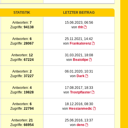
STATISTIK
LETZTER BEITRAG
Antworten:
7
15.06.2023, 06:56
Zugriffe:
94138
von
thh
Antworten:
6
25.11.2021, 14:42
Zugriffe:
28067
von
Frankalorenz
Antworten:
12
31.03.2021, 18:08
Zugriffe:
67224
von
Beatolipe
Antworten:
2
06.01.2020, 10:31
Zugriffe:
37227
von
Dark
Antworten:
4
17.08.2017, 18:33
Zugriffe:
19828
von
Trostpflaster
Antworten:
6
18.12.2016, 08:30
Zugriffe:
22794
von
Hessianmedic
Antworten:
21
25.06.2016, 13:37
Zugriffe:
66954
von
dens