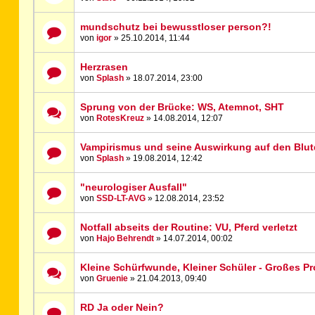
mundschutz bei bewusstloser person?!
von
igor
» 25.10.2014, 11:44
Herzrasen
von
Splash
» 18.07.2014, 23:00
Sprung von der Brücke: WS, Atemnot, SHT
von
RotesKreuz
» 14.08.2014, 12:07
Vampirismus und seine Auswirkung auf den Blut
von
Splash
» 19.08.2014, 12:42
"neurologiser Ausfall"
von
SSD-LT-AVG
» 12.08.2014, 23:52
Notfall abseits der Routine: VU, Pferd verletzt
von
Hajo Behrendt
» 14.07.2014, 00:02
Kleine Schürfwunde, Kleiner Schüler - Großes P
von
Gruenie
» 21.04.2013, 09:40
RD Ja oder Nein?