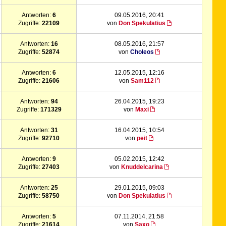
Antworten:
6
09.05.2016, 20:41
Zugriffe:
22109
von
Don Spekulatius
Antworten:
16
08.05.2016, 21:57
Zugriffe:
52874
von
Choleos
Antworten:
6
12.05.2015, 12:16
Zugriffe:
21606
von
Sam112
Antworten:
94
26.04.2015, 19:23
Zugriffe:
171329
von
Maxi
Antworten:
31
16.04.2015, 10:54
Zugriffe:
92710
von
peit
Antworten:
9
05.02.2015, 12:42
Zugriffe:
27403
von
Knuddelcarina
Antworten:
25
29.01.2015, 09:03
Zugriffe:
58750
von
Don Spekulatius
Antworten:
5
07.11.2014, 21:58
Zugriffe:
21614
von
Saxo