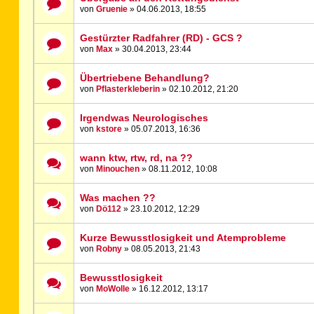
von
Gruenie
» 04.06.2013, 18:55
Gestürzter Radfahrer (RD) - GCS ?
von
Max
» 30.04.2013, 23:44
Übertriebene Behandlung?
von
Pflasterkleberin
» 02.10.2012, 21:20
Irgendwas Neurologisches
von
kstore
» 05.07.2013, 16:36
wann ktw, rtw, rd, na ??
von
Minouchen
» 08.11.2012, 10:08
Was machen ??
von
Dö112
» 23.10.2012, 12:29
Kurze Bewusstlosigkeit und Atemprobleme
von
Robny
» 08.05.2013, 21:43
Bewusstlosigkeit
von
MoWolle
» 16.12.2012, 13:17