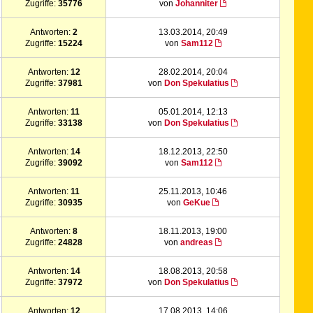
Zugriffe:
35776
von
Johanniter
Antworten:
2
13.03.2014, 20:49
Zugriffe:
15224
von
Sam112
Antworten:
12
28.02.2014, 20:04
Zugriffe:
37981
von
Don Spekulatius
Antworten:
11
05.01.2014, 12:13
Zugriffe:
33138
von
Don Spekulatius
Antworten:
14
18.12.2013, 22:50
Zugriffe:
39092
von
Sam112
Antworten:
11
25.11.2013, 10:46
Zugriffe:
30935
von
GeKue
Antworten:
8
18.11.2013, 19:00
Zugriffe:
24828
von
andreas
Antworten:
14
18.08.2013, 20:58
Zugriffe:
37972
von
Don Spekulatius
Antworten:
12
17.08.2013, 14:06