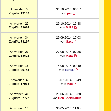
Antworten:
5
31.10.2014, 00:57
Zugriffe:
19132
von
peit
Antworten:
22
29.10.2014, 15:38
Zugriffe:
53695
von
M1k3
Antworten:
34
29.09.2014, 17:03
Zugriffe:
78197
von
Saxo
Antworten:
20
27.08.2014, 07:36
Zugriffe:
63622
von
M1k3
Antworten:
15
14.08.2014, 09:40
Zugriffe:
49743
von
caro87
Antworten:
4
16.07.2014, 13:49
Zugriffe:
17963
von
Max
Antworten:
46
29.06.2014, 15:38
Zugriffe:
97722
von
Don Spekulatius
Antworten:
14
30.05.2014, 11:05