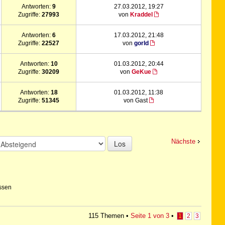
Antworten:
9
27.03.2012, 19:27
Zugriffe:
27993
von
Kraddel
Antworten:
6
17.03.2012, 21:48
Zugriffe:
22527
von
gorld
Antworten:
10
01.03.2012, 20:44
Zugriffe:
30209
von
GeKue
Antworten:
18
01.03.2012, 11:38
Zugriffe:
51345
von Gast
Nächste
Los
ssen
115 Themen •
Seite
1
von
3
•
1
2
3