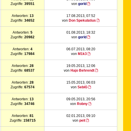
Zugriffe:
39551
von
gorld
Antworten:
13
17.08.2013, 07:52
Zugriffe:
34652
von
Don Spekulatius
Antworten:
5
01.08.2013, 18:32
Zugriffe:
20982
von
gorld
Antworten:
4
06.07.2013, 08:20
Zugriffe:
17984
von
M1k3
Antworten:
28
19.05.2013, 12:06
Zugriffe:
68537
von
Hajo Behrendt
Antworten:
28
15.05.2013, 06:03
Zugriffe:
67574
von
SebiG
Antworten:
13
09.05.2013, 20:56
Zugriffe:
34746
von
Robny
Antworten:
81
02.01.2013, 09:10
Zugriffe:
158715
von
peit