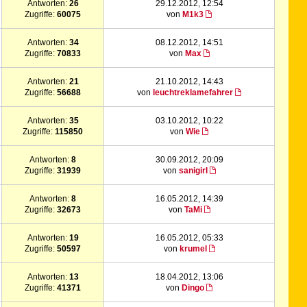
Antworten:
26
29.12.2012, 12:54
Zugriffe:
60075
von
M1k3
Antworten:
34
08.12.2012, 14:51
Zugriffe:
70833
von
Max
Antworten:
21
21.10.2012, 14:43
Zugriffe:
56688
von
leuchtreklamefahrer
Antworten:
35
03.10.2012, 10:22
Zugriffe:
115850
von
Wie
Antworten:
8
30.09.2012, 20:09
Zugriffe:
31939
von
sanigirl
Antworten:
8
16.05.2012, 14:39
Zugriffe:
32673
von
TaMi
Antworten:
19
16.05.2012, 05:33
Zugriffe:
50597
von
krumel
Antworten:
13
18.04.2012, 13:06
Zugriffe:
41371
von
Dingo