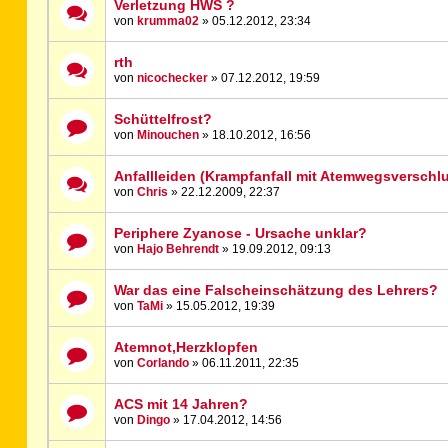
Verletzung HWS ?
von
krumma02
» 05.12.2012, 23:34
rth
von
nicochecker
» 07.12.2012, 19:59
Schüttelfrost?
von
Minouchen
» 18.10.2012, 16:56
Anfallleiden (Krampfanfall mit Atemwegsverschl
von
Chris
» 22.12.2009, 22:37
Periphere Zyanose - Ursache unklar?
von
Hajo Behrendt
» 19.09.2012, 09:13
War das eine Falscheinschätzung des Lehrers?
von
TaMi
» 15.05.2012, 19:39
Atemnot,Herzklopfen
von
Corlando
» 06.11.2011, 22:35
ACS mit 14 Jahren?
von
Dingo
» 17.04.2012, 14:56