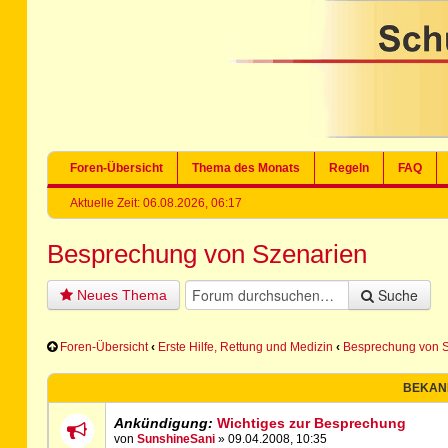
Foren-Übersicht
Thema des Monats
Regeln
FAQ
Aktuelle Zeit: 06.08.2026, 06:17
Besprechung von Szenarien
Suche
Neues Thema
Foren-Übersicht
‹
Erste Hilfe, Rettung und Medizin
‹
Besprechung von 
BEKAN
Ankündigung:
Wichtiges zur Besprechung
von
SunshineSani
» 09.04.2008, 10:35