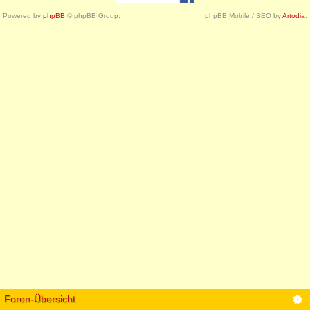
Powered by
phpBB
© phpBB Group.
phpBB Mobile / SEO by
Artodia
.
Foren-Übersicht