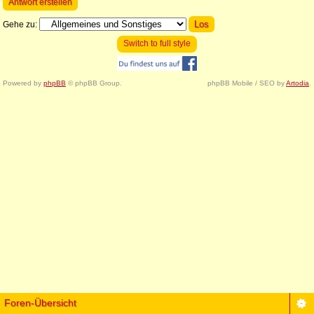
Antwort erstellen
Gehe zu:
Switch to full style
Powered by
phpBB
© phpBB Group.
phpBB Mobile / SEO by
Artodia
.
Foren-Übersicht