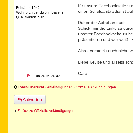
für unsere Facebookseite such
Beiträge: 1942
einen Schulsanitätsdienst au
Wohnort: Irgendwo in Bayern
Qualifikation: SanF
Daher der Aufruf an euch:
Schickt mir die Links zu eur
unserer Facebookseite zu be
präsentieren und wer weiß - 
Also - versteckt euch nicht, 
Liebe Grüße und allseits sch
Caro
11.08.2016, 20:42
Foren-Übersicht
‹
Ankündigungen
‹
Offizielle Ankündigungen
Antworten
Zurück zu Offizielle Ankündigungen