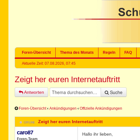
Foren-Übersicht
Thema des Monats
Regeln
FAQ
Aktuelle Zeit: 07.08.2026, 07:45
Zeigt her euren Internetauftritt
Suche
Antworten
Foren-Übersicht
‹
Ankündigungen
‹
Offizielle Ankündigungen
Zeigt her euren Internetauftritt
caro87
Hallo ihr lieben,
Foren-Team