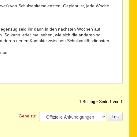
ever) von Schulsanitätsdiensten. Geplant ist, jede Woche
m Gegenzug seid ihr dann in den nächsten Wochen auf
. So kann jeder mal sehen, wie sich die anderen so
r anderen neuen Kontakte zwischen Schulsanitätsdiensten.
h an!
1 Beitrag • Seite
1
von
1
Gehe zu: