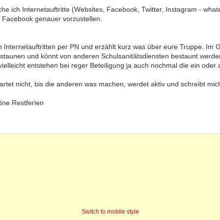
e ich Internetauftritte (Websites, Facebook, Twitter, Instagram - what
f Facebook genauer vorzustellen.
en Internetauftritten per PN und erzählt kurz was über eure Truppe. I
staunen und könnt von anderen Schulsanitätsdiensten bestaunt werden
vielleicht entstehen bei reger Beteiligung ja auch nochmal die ein ode
wartet nicht, bis die anderen was machen, werdet aktiv und schreibt mic
öne Restferien
Switch to mobile style