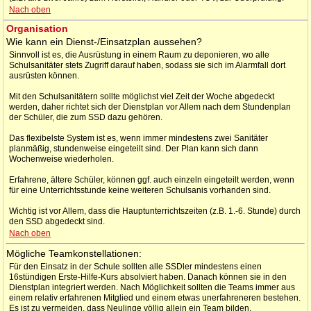
Nach oben
Organisation
Wie kann ein Dienst-/Einsatzplan aussehen?
Sinnvoll ist es, die Ausrüstung in einem Raum zu deponieren, wo alle
Schulsanitäter stets Zugriff darauf haben, sodass sie sich im Alarmfall dort
ausrüsten können.
Mit den Schulsanitätern sollte möglichst viel Zeit der Woche abgedeckt
werden, daher richtet sich der Dienstplan vor Allem nach dem Stundenplan
der Schüler, die zum SSD dazu gehören.
Das flexibelste System ist es, wenn immer mindestens zwei Sanitäter
planmäßig, stundenweise eingeteilt sind. Der Plan kann sich dann
Wochenweise wiederholen.
Erfahrene, ältere Schüler, können ggf. auch einzeln eingeteilt werden, wenn
für eine Unterrichtsstunde keine weiteren Schulsanis vorhanden sind.
Wichtig ist vor Allem, dass die Hauptunterrichtszeiten (z.B. 1.-6. Stunde) durch
den SSD abgedeckt sind.
Nach oben
Mögliche Teamkonstellationen:
Für den Einsatz in der Schule sollten alle SSDler mindestens einen
16stündigen Erste-Hilfe-Kurs absolviert haben. Danach können sie in den
Dienstplan integriert werden. Nach Möglichkeit sollten die Teams immer aus
einem relativ erfahrenen Mitglied und einem etwas unerfahreneren bestehen.
Es ist zu vermeiden, dass Neulinge völlig allein ein Team bilden.