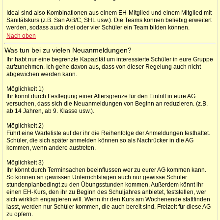
Ideal sind also Kombinationen aus einem EH-Mitglied und einem Mitglied mit
Sanitätskurs (z.B. San A/B/C, SHL usw.). Die Teams können beliebig erweitert
werden, sodass auch drei oder vier Schüler ein Team bilden können.
Nach oben
Was tun bei zu vielen Neuanmeldungen?
Ihr habt nur eine begrenzte Kapazität um interessierte Schüler in eure Gruppe
aufzunehmen. Ich gehe davon aus, dass von dieser Regelung auch nicht
abgewichen werden kann.
Möglichkeit 1)
Ihr könnt durch Festlegung einer Altersgrenze für den Eintritt in eure AG
versuchen, dass sich die Neuanmeldungen von Beginn an reduzieren. (z.B.
ab 14 Jahren, ab 9. Klasse usw.).
Möglichkeit 2)
Führt eine Warteliste auf der ihr die Reihenfolge der Anmeldungen festhaltet.
Schüler, die sich später anmelden können so als Nachrücker in die AG
kommen, wenn andere austreten.
Möglichkeit 3)
Ihr könnt durch Terminsachen beeinflussen wer zu eurer AG kommen kann.
So können an gewissen Unterrichtstagen auch nur gewisse Schüler
stundenplanbedingt zu den Übungsstunden kommen. Außerdem könnt ihr
einen EH-Kurs, den ihr zu Beginn des Schuljahres anbietet, feststellen, wer
sich wirklich engagieren will. Wenn ihr den Kurs am Wochenende stattfinden
lasst, werden nur Schüler kommen, die auch bereit sind, Freizeit für diese AG
zu opfern.