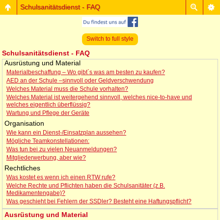
Schulsanitätsdienst - FAQ
Switch to full style
Schulsanitätsdienst - FAQ
Ausrüstung und Material
Materialbeschaffung – Wo gibt´s was am besten zu kaufen?
AED an der Schule –sinnvoll oder Geldverschwendung
Welches Material muss die Schule vorhalten?
Welches Material ist weitergehend sinnvoll, welches nice-to-have und
welches eigentlich überflüssig?
Wartung und Pflege der Geräte
Organisation
Wie kann ein Dienst-/Einsatzplan aussehen?
Mögliche Teamkonstellationen:
Was tun bei zu vielen Neuanmeldungen?
Mitgliederwerbung, aber wie?
Rechtliches
Was kostet es wenn ich einen RTW rufe?
Welche Rechte und Pflichten haben die Schulsanitäter (z.B.
Medikamentengabe)?
Was geschieht bei Fehlern der SSDler? Besteht eine Haftungspflicht?
Ausrüstung und Material