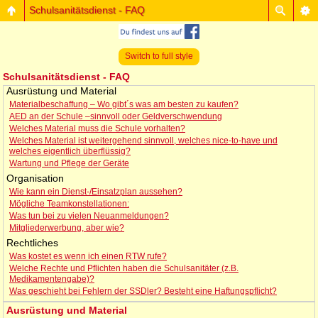
Schulsanitätsdienst - FAQ
Switch to full style
Schulsanitätsdienst - FAQ
Ausrüstung und Material
Materialbeschaffung – Wo gibt´s was am besten zu kaufen?
AED an der Schule –sinnvoll oder Geldverschwendung
Welches Material muss die Schule vorhalten?
Welches Material ist weitergehend sinnvoll, welches nice-to-have und
welches eigentlich überflüssig?
Wartung und Pflege der Geräte
Organisation
Wie kann ein Dienst-/Einsatzplan aussehen?
Mögliche Teamkonstellationen:
Was tun bei zu vielen Neuanmeldungen?
Mitgliederwerbung, aber wie?
Rechtliches
Was kostet es wenn ich einen RTW rufe?
Welche Rechte und Pflichten haben die Schulsanitäter (z.B.
Medikamentengabe)?
Was geschieht bei Fehlern der SSDler? Besteht eine Haftungspflicht?
Ausrüstung und Material