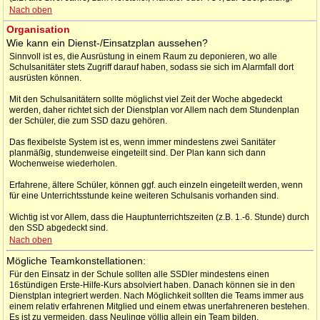
Nach oben
Organisation
Wie kann ein Dienst-/Einsatzplan aussehen?
Sinnvoll ist es, die Ausrüstung in einem Raum zu deponieren, wo alle
Schulsanitäter stets Zugriff darauf haben, sodass sie sich im Alarmfall dort
ausrüsten können.
Mit den Schulsanitätern sollte möglichst viel Zeit der Woche abgedeckt
werden, daher richtet sich der Dienstplan vor Allem nach dem Stundenplan
der Schüler, die zum SSD dazu gehören.
Das flexibelste System ist es, wenn immer mindestens zwei Sanitäter
planmäßig, stundenweise eingeteilt sind. Der Plan kann sich dann
Wochenweise wiederholen.
Erfahrene, ältere Schüler, können ggf. auch einzeln eingeteilt werden, wenn
für eine Unterrichtsstunde keine weiteren Schulsanis vorhanden sind.
Wichtig ist vor Allem, dass die Hauptunterrichtszeiten (z.B. 1.-6. Stunde) durch
den SSD abgedeckt sind.
Nach oben
Mögliche Teamkonstellationen:
Für den Einsatz in der Schule sollten alle SSDler mindestens einen
16stündigen Erste-Hilfe-Kurs absolviert haben. Danach können sie in den
Dienstplan integriert werden. Nach Möglichkeit sollten die Teams immer aus
einem relativ erfahrenen Mitglied und einem etwas unerfahreneren bestehen.
Es ist zu vermeiden, dass Neulinge völlig allein ein Team bilden.