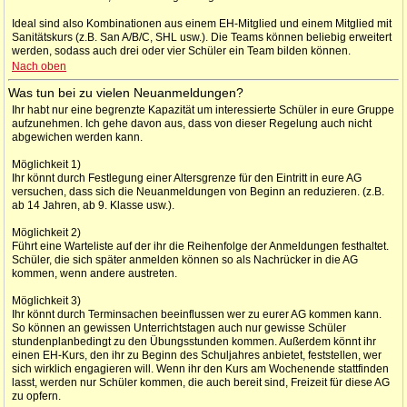
Ideal sind also Kombinationen aus einem EH-Mitglied und einem Mitglied mit
Sanitätskurs (z.B. San A/B/C, SHL usw.). Die Teams können beliebig erweitert
werden, sodass auch drei oder vier Schüler ein Team bilden können.
Nach oben
Was tun bei zu vielen Neuanmeldungen?
Ihr habt nur eine begrenzte Kapazität um interessierte Schüler in eure Gruppe
aufzunehmen. Ich gehe davon aus, dass von dieser Regelung auch nicht
abgewichen werden kann.
Möglichkeit 1)
Ihr könnt durch Festlegung einer Altersgrenze für den Eintritt in eure AG
versuchen, dass sich die Neuanmeldungen von Beginn an reduzieren. (z.B.
ab 14 Jahren, ab 9. Klasse usw.).
Möglichkeit 2)
Führt eine Warteliste auf der ihr die Reihenfolge der Anmeldungen festhaltet.
Schüler, die sich später anmelden können so als Nachrücker in die AG
kommen, wenn andere austreten.
Möglichkeit 3)
Ihr könnt durch Terminsachen beeinflussen wer zu eurer AG kommen kann.
So können an gewissen Unterrichtstagen auch nur gewisse Schüler
stundenplanbedingt zu den Übungsstunden kommen. Außerdem könnt ihr
einen EH-Kurs, den ihr zu Beginn des Schuljahres anbietet, feststellen, wer
sich wirklich engagieren will. Wenn ihr den Kurs am Wochenende stattfinden
lasst, werden nur Schüler kommen, die auch bereit sind, Freizeit für diese AG
zu opfern.