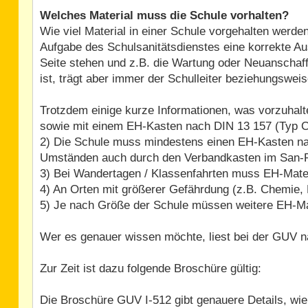
Welches Material muss die Schule vorhalten?
Wie viel Material in einer Schule vorgehalten werden
Aufgabe des Schulsanitätsdienstes eine korrekte Aus
Seite stehen und z.B. die Wartung oder Neuanschaff
ist, trägt aber immer der Schulleiter beziehungswei
Trotzdem einige kurze Informationen, was vorzuhalte
sowie mit einem EH-Kasten nach DIN 13 157 (Typ C)
2) Die Schule muss mindestens einen EH-Kasten nac
Umständen auch durch den Verbandkasten im San-
3) Bei Wandertagen / Klassenfahrten muss EH-Mater
4) An Orten mit größerer Gefährdung (z.B. Chemie, P
5) Je nach Größe der Schule müssen weitere EH-Mat
Wer es genauer wissen möchte, liest bei der GUV n
Zur Zeit ist dazu folgende Broschüre gültig:
Die Broschüre GUV I-512 gibt genauere Details, wie