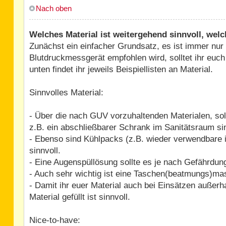
Nach oben
Welches Material ist weitergehend sinnvoll, welc
Zunächst ein einfacher Grundsatz, es ist immer nur
Blutdruckmessgerät empfohlen wird, solltet ihr euc
unten findet ihr jeweils Beispiellisten an Material.
Sinnvolles Material:
- Über die nach GUV vorzuhaltenden Materialen, soll
z.B. ein abschließbarer Schrank im Sanitätsraum s
- Ebenso sind Kühlpacks (z.B. wieder verwendbare 
sinnvoll.
- Eine Augenspüllösung sollte es je nach Gefährdun
- Auch sehr wichtig ist eine Taschen(beatmungs)mas
- Damit ihr euer Material auch bei Einsätzen außerha
Material gefüllt ist sinnvoll.
Nice-to-have: