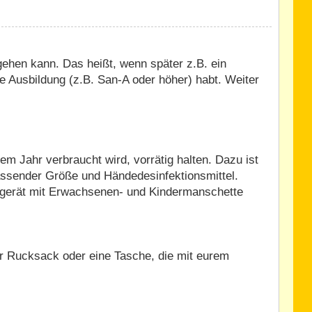
ehen kann. Das heißt, wenn später z.B. ein
e Ausbildung (z.B. San-A oder höher) habt. Weiter
m Jahr verbraucht wird, vorrätig halten. Dazu ist
assender Größe und Händedesinfektionsmittel.
ssgerät mit Erwachsenen- und Kindermanschette
ner Rucksack oder eine Tasche, die mit eurem