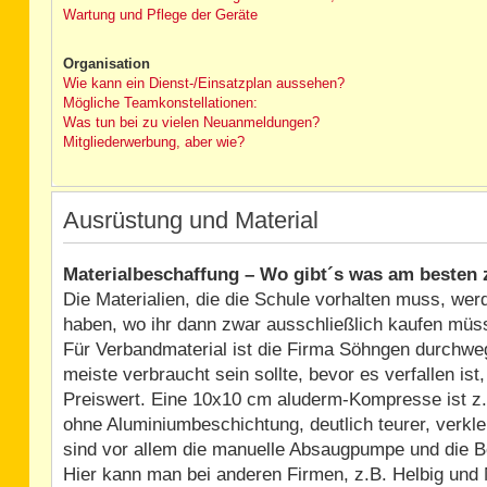
Wartung und Pflege der Geräte
Organisation
Wie kann ein Dienst-/Einsatzplan aussehen?
Mögliche Teamkonstellationen:
Was tun bei zu vielen Neuanmeldungen?
Mitgliederwerbung, aber wie?
Ausrüstung und Material
Materialbeschaffung – Wo gibt´s was am besten 
Die Materialien, die die Schule vorhalten muss, wer
haben, wo ihr dann zwar ausschließlich kaufen müs
Für Verbandmaterial ist die Firma Söhngen durchweg
meiste verbraucht sein sollte, bevor es verfallen i
Preiswert. Eine 10x10 cm aluderm-Kompresse ist z.
ohne Aluminiumbeschichtung, deutlich teurer, verkle
sind vor allem die manuelle Absaugpumpe und die 
Hier kann man bei anderen Firmen, z.B. Helbig und