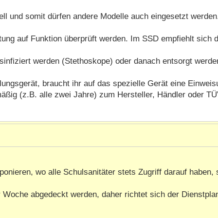
dell und somit dürfen andere Modelle auch eingesetzt werden.
ung auf Funktion überprüft werden. Im SSD empfiehlt sich d
infiziert werden (Stethoskope) oder danach entsorgt werden
ngsgerät, braucht ihr auf das spezielle Gerät eine Einweisu
ig (z.B. alle zwei Jahre) zum Hersteller, Händler oder TÜ
onieren, wo alle Schulsanitäter stets Zugriff darauf haben,
der Woche abgedeckt werden, daher richtet sich der Dienstpl