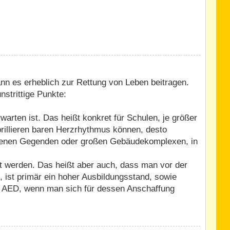
ann es erheblich zur Rettung von Leben beitragen.
nstrittige Punkte:
rten ist. Das heißt konkret für Schulen, je größer
ibrillieren baren Herzrhythmus können, desto
legenen Gegenden oder großen Gebäudekomplexen, in
rt werden. Das heißt aber auch, dass man vor der
 ist primär ein hoher Ausbildungsstand, sowie
 ein AED, wenn man sich für dessen Anschaffung