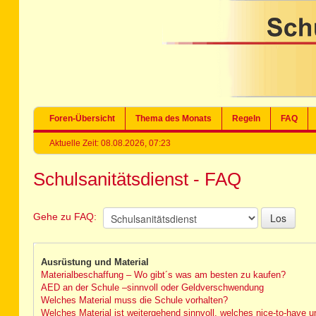
Foren-Übersicht
Thema des Monats
Regeln
FAQ
Aktuelle Zeit: 08.08.2026, 07:23
Schulsanitätsdienst - FAQ
Gehe zu FAQ:
Ausrüstung und Material
Materialbeschaffung – Wo gibt´s was am besten zu kaufen?
AED an der Schule –sinnvoll oder Geldverschwendung
Welches Material muss die Schule vorhalten?
Welches Material ist weitergehend sinnvoll, welches nice-to-have u