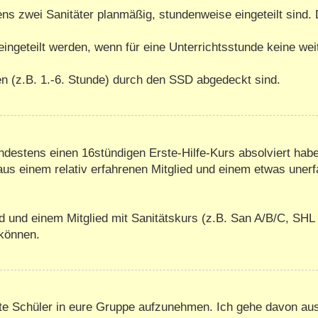
ens zwei Sanitäter planmäßig, stundenweise eingeteilt sind
 eingeteilt werden, wenn für eine Unterrichtsstunde keine we
ten (z.B. 1.-6. Stunde) durch den SSD abgedeckt sind.
indestens einen 16stündigen Erste-Hilfe-Kurs absolviert habe
us einem relativ erfahrenen Mitglied und einem etwas uner
d und einem Mitglied mit Sanitätskurs (z.B. San A/B/C, SHL 
 können.
erte Schüler in eure Gruppe aufzunehmen. Ich gehe davon a