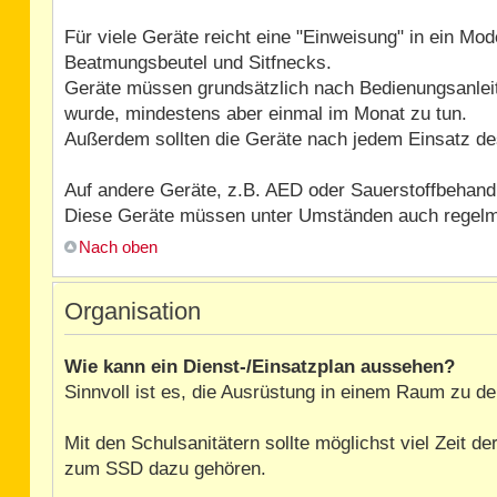
Für viele Geräte reicht eine "Einweisung" in ein Mo
Beatmungsbeutel und Sitfnecks.
Geräte müssen grundsätzlich nach Bedienungsanleit
wurde, mindestens aber einmal im Monat zu tun.
Außerdem sollten die Geräte nach jedem Einsatz des
Auf andere Geräte, z.B. AED oder Sauerstoffbehandlu
Diese Geräte müssen unter Umständen auch regelmäß
Nach oben
Organisation
Wie kann ein Dienst-/Einsatzplan aussehen?
Sinnvoll ist es, die Ausrüstung in einem Raum zu dep
Mit den Schulsanitätern sollte möglichst viel Zeit 
zum SSD dazu gehören.