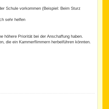
 der Schule vorkommen (Beispiel: Beim Sturz
h sehr helfen
ne höhere Priorität bei der Anschaffung haben.
ten, die ein Kammerflimmern herbeiführen könnten.