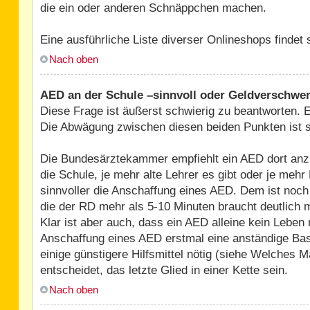
die ein oder anderen Schnäppchen machen.
Eine ausführliche Liste diverser Onlineshops findet
Nach oben
AED an der Schule –sinnvoll oder Geldverschw
Diese Frage ist äußerst schwierig zu beantworten. E
Die Abwägung zwischen diesen beiden Punkten ist seh
Die Bundesärztekammer empfiehlt ein AED dort anzus
die Schule, je mehr alte Lehrer es gibt oder je mehr
sinnvoller die Anschaffung eines AED. Dem ist no
die der RD mehr als 5-10 Minuten braucht deutlich m
Klar ist aber auch, dass ein AED alleine kein Lebe
Anschaffung eines AED erstmal eine anständige Basi
einige günstigere Hilfsmittel nötig (siehe Welches M
entscheidet, das letzte Glied in einer Kette sein.
Nach oben