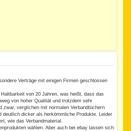
besondere Verträge mit einigen Firmen geschlossen
Haltbarkeit von 20 Jahren, was heißt, dass das
chweg von hoher Qualität und trotzdem sehr
d zwar, verglichen mit normalen Verbandtüchern
d deutlich dicker als herkömmliche Produkte. Leider
t, wie das Verbandmaterial.
enprodukten wählen. Aber auch bei ebay lassen sich