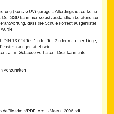
herung (kurz: GUV) geregelt. Allerdings ist es keine
. Der SSD kann hier selbstverständlich beratend zur
erantwortung, dass die Schule korrekt ausgerüstet
n wurde.
DIN 13 024 Teil 1 oder Teil 2 oder mit einer Liege,
enstern ausgestattet sein.
entral im Gebäude vorhalten. Dies kann unter
en vorzuhalten
fo.de/fileadmin/PDF_Arc...-Maerz_2006.pdf