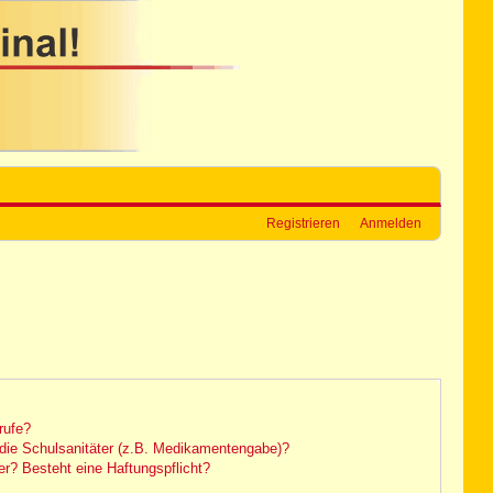
Registrieren
Anmelden
rufe?
die Schulsanitäter (z.B. Medikamentengabe)?
r? Besteht eine Haftungspflicht?