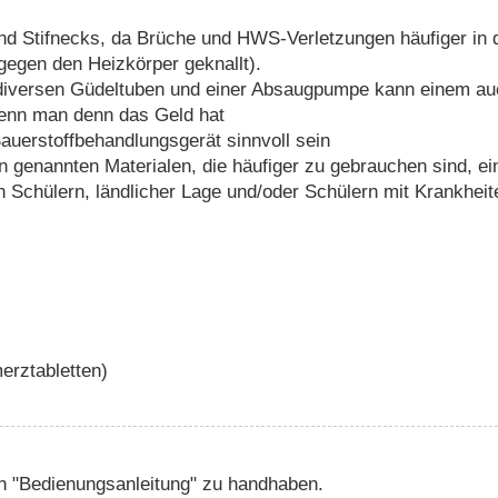
und Stifnecks, da Brüche und HWS-Verletzungen häufiger in
egen den Heizkörper geknallt).
diversen Güdeltuben und einer Absaugpumpe kann einem auc
wenn man denn das Geld hat
auerstoffbehandlungsgerät sinnvoll sein
ben genannten Materialen, die häufiger zu gebrauchen sind, ei
en Schülern, ländlicher Lage und/oder Schülern mit Krankhei
erztabletten)
ten "Bedienungsanleitung" zu handhaben.