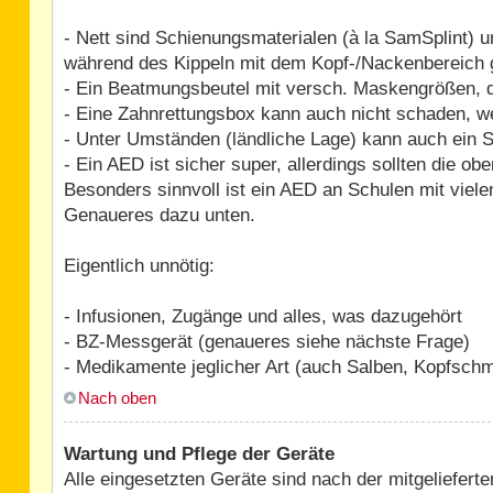
- Nett sind Schienungsmaterialen (à la SamSplint) 
während des Kippeln mit dem Kopf-/Nackenbereich g
- Ein Beatmungsbeutel mit versch. Maskengrößen, 
- Eine Zahnrettungsbox kann auch nicht schaden, 
- Unter Umständen (ländliche Lage) kann auch ein S
- Ein AED ist sicher super, allerdings sollten die o
Besonders sinnvoll ist ein AED an Schulen mit viel
Genaueres dazu unten.
Eigentlich unnötig:
- Infusionen, Zugänge und alles, was dazugehört
- BZ-Messgerät (genaueres siehe nächste Frage)
- Medikamente jeglicher Art (auch Salben, Kopfschm
Nach oben
Wartung und Pflege der Geräte
Alle eingesetzten Geräte sind nach der mitgeliefer