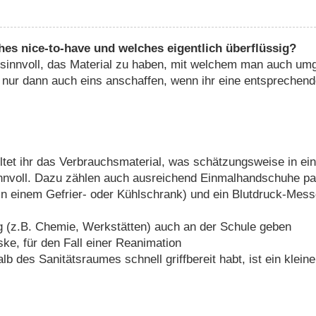
hes nice-to-have und welches eigentlich überflüssig?
 sinnvoll, das Material zu haben, mit welchem man auch umg
h nur dann auch eins anschaffen, wenn ihr eine entsprechend
tet ihr das Verbrauchsmaterial, was schätzungsweise in eine
innvoll. Dazu zählen auch ausreichend Einmalhandschuhe p
in einem Gefrier- oder Kühlschrank) und ein Blutdruck-Me
g (z.B. Chemie, Werkstätten) auch an der Schule geben
ke, für den Fall einer Reanimation
lb des Sanitätsraumes schnell griffbereit habt, ist ein klei