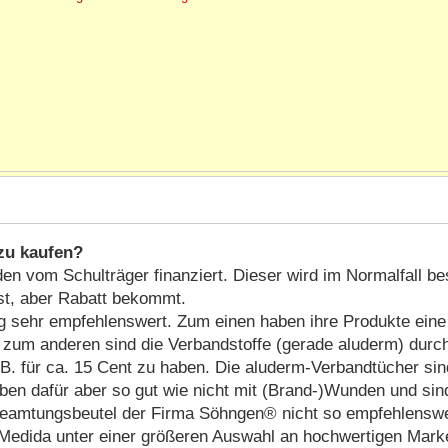
zu kaufen?
den vom Schulträger finanziert. Dieser wird im Normalfall 
st, aber Rabatt bekommt.
 sehr empfehlenswert. Zum einen haben ihre Produkte eine 
st, zum anderen sind die Verbandstoffe (gerade aluderm) dur
B. für ca. 15 Cent zu haben. Die aluderm-Verbandtücher sin
ben dafür aber so gut wie nicht mit (Brand-)Wunden und sin
Beamtungsbeutel der Firma Söhngen® nicht so empfehlenswer
 Medida unter einer größeren Auswahl an hochwertigen Mark