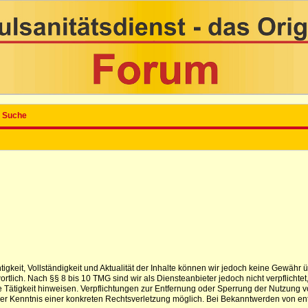
Suche
ichtigkeit, Vollständigkeit und Aktualität der Inhalte können wir jedoch keine Gewä
tlich. Nach §§ 8 bis 10 TMG sind wir als Diensteanbieter jedoch nicht verpflichtet
 Tätigkeit hinweisen. Verpflichtungen zur Entfernung oder Sperrung der Nutzung 
t der Kenntnis einer konkreten Rechtsverletzung möglich. Bei Bekanntwerden von e