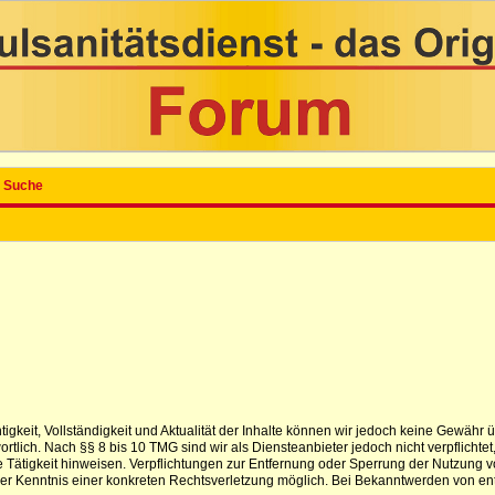
Suche
ichtigkeit, Vollständigkeit und Aktualität der Inhalte können wir jedoch keine Gewä
tlich. Nach §§ 8 bis 10 TMG sind wir als Diensteanbieter jedoch nicht verpflichtet
 Tätigkeit hinweisen. Verpflichtungen zur Entfernung oder Sperrung der Nutzung 
t der Kenntnis einer konkreten Rechtsverletzung möglich. Bei Bekanntwerden von e