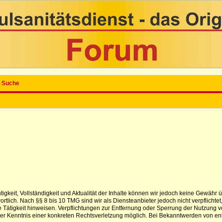
Suche
ichtigkeit, Vollständigkeit und Aktualität der Inhalte können wir jedoch keine Gewä
tlich. Nach §§ 8 bis 10 TMG sind wir als Diensteanbieter jedoch nicht verpflichtet
 Tätigkeit hinweisen. Verpflichtungen zur Entfernung oder Sperrung der Nutzung 
t der Kenntnis einer konkreten Rechtsverletzung möglich. Bei Bekanntwerden von e