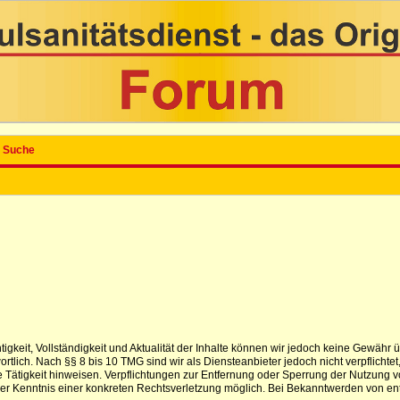
Suche
ichtigkeit, Vollständigkeit und Aktualität der Inhalte können wir jedoch keine Gewä
tlich. Nach §§ 8 bis 10 TMG sind wir als Diensteanbieter jedoch nicht verpflichtet
 Tätigkeit hinweisen. Verpflichtungen zur Entfernung oder Sperrung der Nutzung 
t der Kenntnis einer konkreten Rechtsverletzung möglich. Bei Bekanntwerden von e