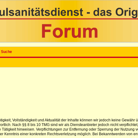
Suche
ichtigkeit, Vollständigkeit und Aktualität der Inhalte können wir jedoch keine Gewä
tlich. Nach §§ 8 bis 10 TMG sind wir als Diensteanbieter jedoch nicht verpflichtet
 Tätigkeit hinweisen. Verpflichtungen zur Entfernung oder Sperrung der Nutzung 
t der Kenntnis einer konkreten Rechtsverletzung möglich. Bei Bekanntwerden von e