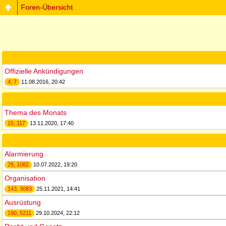
Foren-Übersicht
Offizielle Ankündigungen
4, 7
11.08.2016, 20:42
Thema des Monats
15, 117
13.11.2020, 17:40
Alarmierung
29, 1082
10.07.2022, 19:20
Organisation
143, 3083
25.11.2021, 14:41
Ausrüstung
190, 5211
29.10.2024, 22:12