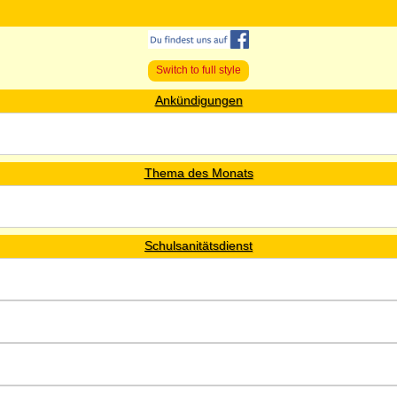
Switch to full style
Ankündigungen
Thema des Monats
Schulsanitätsdienst