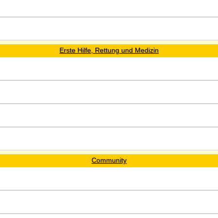
Erste Hilfe, Rettung und Medizin
Community