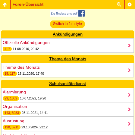
Foren-Übersicht
Switch to full style
Ankündigungen
Offizielle Ankündigungen
4, 7
11.08.2016, 20:42
Thema des Monats
Thema des Monats
15, 117
13.11.2020, 17:40
Schulsanitätsdienst
Alarmierung
29, 1082
10.07.2022, 19:20
Organisation
143, 3083
25.11.2021, 14:41
Ausrüstung
190, 5211
29.10.2024, 22:12