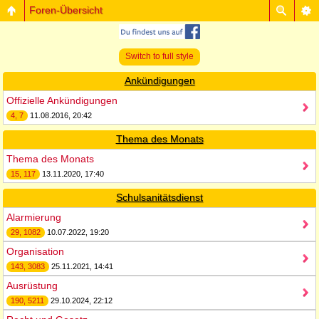
Foren-Übersicht
Switch to full style
Ankündigungen
Offizielle Ankündigungen
4, 7
11.08.2016, 20:42
Thema des Monats
Thema des Monats
15, 117
13.11.2020, 17:40
Schulsanitätsdienst
Alarmierung
29, 1082
10.07.2022, 19:20
Organisation
143, 3083
25.11.2021, 14:41
Ausrüstung
190, 5211
29.10.2024, 22:12