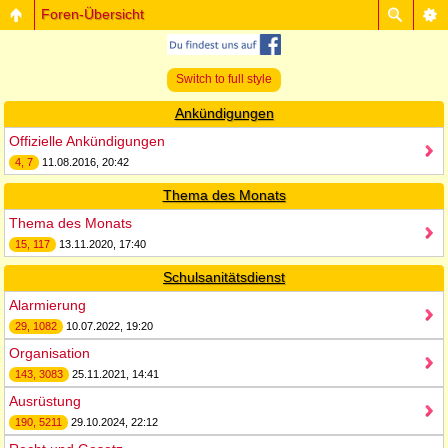
Foren-Übersicht
Switch to full style
Ankündigungen
Offizielle Ankündigungen
4, 7
11.08.2016, 20:42
Thema des Monats
Thema des Monats
15, 117
13.11.2020, 17:40
Schulsanitätsdienst
Alarmierung
29, 1082
10.07.2022, 19:20
Organisation
143, 3083
25.11.2021, 14:41
Ausrüstung
190, 5211
29.10.2024, 22:12