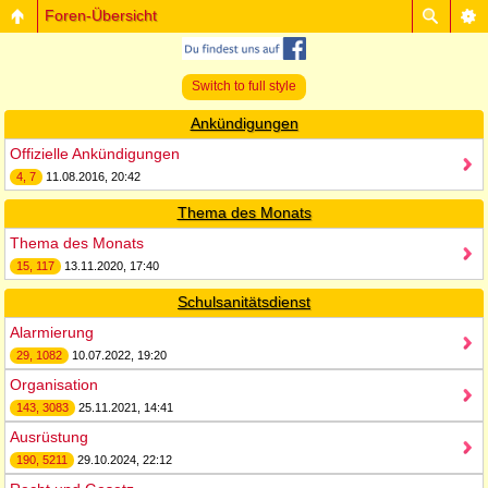
Foren-Übersicht
Switch to full style
Ankündigungen
Offizielle Ankündigungen
4, 7
11.08.2016, 20:42
Thema des Monats
Thema des Monats
15, 117
13.11.2020, 17:40
Schulsanitätsdienst
Alarmierung
29, 1082
10.07.2022, 19:20
Organisation
143, 3083
25.11.2021, 14:41
Ausrüstung
190, 5211
29.10.2024, 22:12