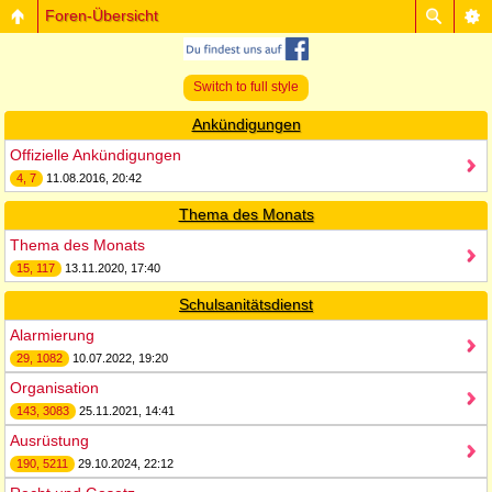
Foren-Übersicht
Switch to full style
Ankündigungen
Offizielle Ankündigungen
4, 7
11.08.2016, 20:42
Thema des Monats
Thema des Monats
15, 117
13.11.2020, 17:40
Schulsanitätsdienst
Alarmierung
29, 1082
10.07.2022, 19:20
Organisation
143, 3083
25.11.2021, 14:41
Ausrüstung
190, 5211
29.10.2024, 22:12