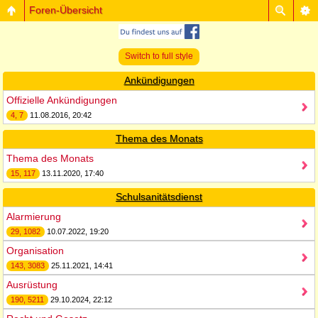
Foren-Übersicht
Switch to full style
Ankündigungen
Offizielle Ankündigungen
4, 7
11.08.2016, 20:42
Thema des Monats
Thema des Monats
15, 117
13.11.2020, 17:40
Schulsanitätsdienst
Alarmierung
29, 1082
10.07.2022, 19:20
Organisation
143, 3083
25.11.2021, 14:41
Ausrüstung
190, 5211
29.10.2024, 22:12