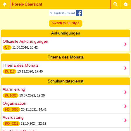
Foren-Übersicht
Switch to full style
Ankündigungen
Offizielle Ankündigungen
4, 7
11.08.2016, 20:42
Thema des Monats
Thema des Monats
15, 117
13.11.2020, 17:40
Schulsanitätsdienst
Alarmierung
29, 1082
10.07.2022, 19:20
Organisation
143, 3083
25.11.2021, 14:41
Ausrüstung
190, 5211
29.10.2024, 22:12