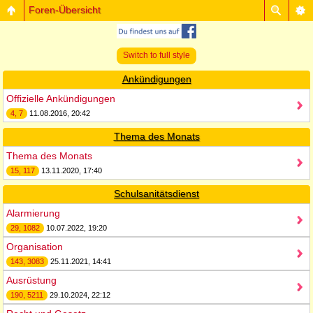
Foren-Übersicht
Switch to full style
Ankündigungen
Offizielle Ankündigungen
4, 7
11.08.2016, 20:42
Thema des Monats
Thema des Monats
15, 117
13.11.2020, 17:40
Schulsanitätsdienst
Alarmierung
29, 1082
10.07.2022, 19:20
Organisation
143, 3083
25.11.2021, 14:41
Ausrüstung
190, 5211
29.10.2024, 22:12