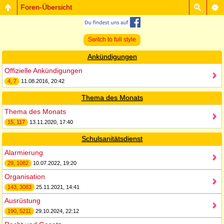
Foren-Übersicht
Switch to full style
Ankündigungen
Offizielle Ankündigungen
4, 7
11.08.2016, 20:42
Thema des Monats
Thema des Monats
15, 117
13.11.2020, 17:40
Schulsanitätsdienst
Alarmierung
29, 1082
10.07.2022, 19:20
Organisation
143, 3083
25.11.2021, 14:41
Ausrüstung
190, 5211
29.10.2024, 22:12