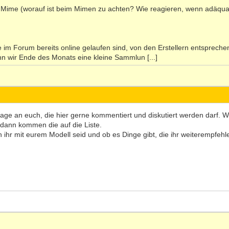
ie Mime (worauf ist beim Mimen zu achten? Wie reagieren, wenn adäqu
e im Forum bereits online gelaufen sind, von den Erstellern entspreche
n wir Ende des Monats eine kleine Sammlun [...]
age an euch, die hier gerne kommentiert und diskutiert werden darf.
 dann kommen die auf die Liste.
en ihr mit eurem Modell seid und ob es Dinge gibt, die ihr weiterempfeh