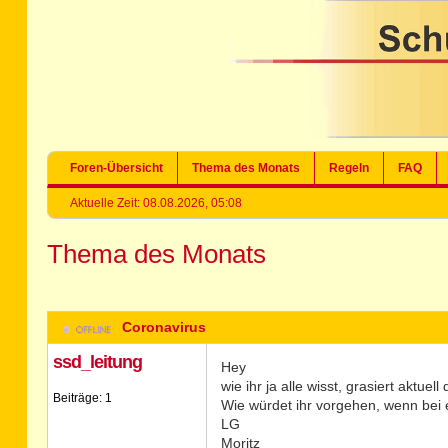
Foren-Übersicht
Thema des Monats
Regeln
FAQ
Aktuelle Zeit: 08.08.2026, 05:08
Thema des Monats
Coronavirus
ssd_leitung
Hey
wie ihr ja alle wisst, grasiert aktuel
Beiträge: 1
Wie würdet ihr vorgehen, wenn bei e
LG
Moritz