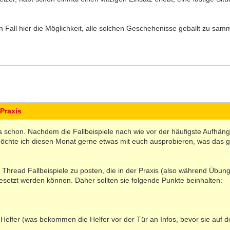
n Fall hier die Möglichkeit, alle solchen Geschehenisse geballt zu sam
 Praxis
 ja schon. Nachdem die Fallbeispiele nach wie vor der häufigste Aufhäng
chte ich diesen Monat gerne etwas mit euch ausprobieren, was das 
m Thread Fallbeispiele zu posten, die in der Praxis (also während Übu
setzt werden können. Daher sollten sie folgende Punkte beinhalten:
e Helfer (was bekommen die Helfer vor der Tür an Infos, bevor sie auf 