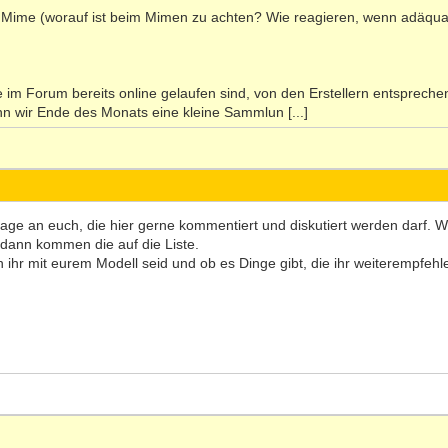
ie Mime (worauf ist beim Mimen zu achten? Wie reagieren, wenn adäqu
e im Forum bereits online gelaufen sind, von den Erstellern entspreche
n wir Ende des Monats eine kleine Sammlun [...]
age an euch, die hier gerne kommentiert und diskutiert werden darf.
 dann kommen die auf die Liste.
en ihr mit eurem Modell seid und ob es Dinge gibt, die ihr weiterempfeh