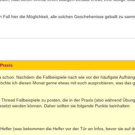
n Fall hier die Möglichkeit, alle solchen Geschehenisse geballt zu sam
 Praxis
 ja schon. Nachdem die Fallbeispiele nach wie vor der häufigste Aufhäng
chte ich diesen Monat gerne etwas mit euch ausprobieren, was das 
m Thread Fallbeispiele zu posten, die in der Praxis (also während Übu
setzt werden können. Daher sollten sie folgende Punkte beinhalten:
e Helfer (was bekommen die Helfer vor der Tür an Infos, bevor sie auf 