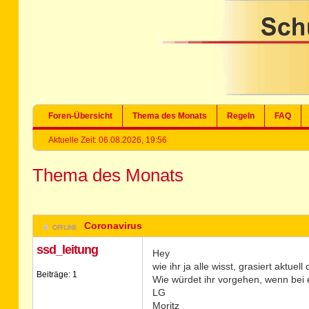
Foren-Übersicht
Thema des Monats
Regeln
FAQ
Aktuelle Zeit: 06.08.2026, 19:56
Thema des Monats
Coronavirus
ssd_leitung
Hey
wie ihr ja alle wisst, grasiert aktuel
Beiträge: 1
Wie würdet ihr vorgehen, wenn bei e
LG
Moritz