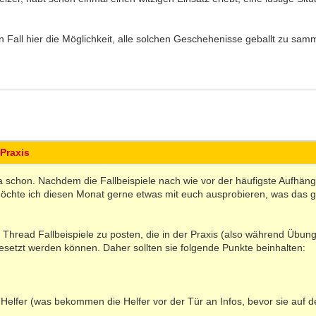
n Fall hier die Möglichkeit, alle solchen Geschehenisse geballt zu sam
 Praxis
 ja schon. Nachdem die Fallbeispiele nach wie vor der häufigste Aufhäng
chte ich diesen Monat gerne etwas mit euch ausprobieren, was das 
m Thread Fallbeispiele zu posten, die in der Praxis (also während Übu
setzt werden können. Daher sollten sie folgende Punkte beinhalten:
e Helfer (was bekommen die Helfer vor der Tür an Infos, bevor sie auf 