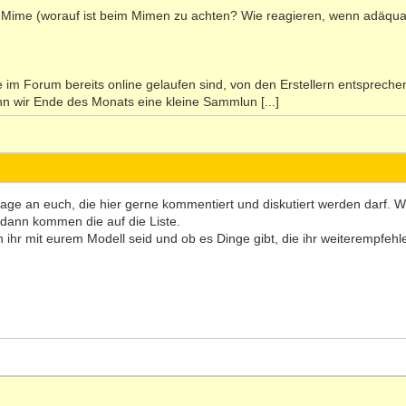
ie Mime (worauf ist beim Mimen zu achten? Wie reagieren, wenn adäqu
e im Forum bereits online gelaufen sind, von den Erstellern entspreche
n wir Ende des Monats eine kleine Sammlun [...]
age an euch, die hier gerne kommentiert und diskutiert werden darf.
 dann kommen die auf die Liste.
en ihr mit eurem Modell seid und ob es Dinge gibt, die ihr weiterempfeh