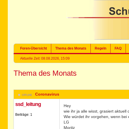
Foren-Übersicht
Thema des Monats
Regeln
FAQ
Aktuelle Zeit: 08.08.2026, 15:09
Thema des Monats
Coronavirus
ssd_leitung
Hey
wie ihr ja alle wisst, grasiert aktuel
Beiträge: 1
Wie würdet ihr vorgehen, wenn bei e
LG
Moritz