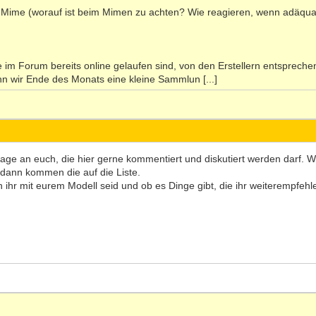
ie Mime (worauf ist beim Mimen zu achten? Wie reagieren, wenn adäqu
e im Forum bereits online gelaufen sind, von den Erstellern entspreche
n wir Ende des Monats eine kleine Sammlun [...]
age an euch, die hier gerne kommentiert und diskutiert werden darf.
 dann kommen die auf die Liste.
en ihr mit eurem Modell seid und ob es Dinge gibt, die ihr weiterempfeh