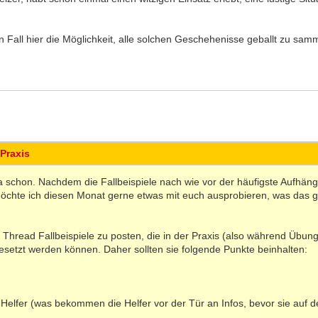
n Fall hier die Möglichkeit, alle solchen Geschehenisse geballt zu sam
 Praxis
 ja schon. Nachdem die Fallbeispiele nach wie vor der häufigste Aufhäng
chte ich diesen Monat gerne etwas mit euch ausprobieren, was das 
m Thread Fallbeispiele zu posten, die in der Praxis (also während Übu
setzt werden können. Daher sollten sie folgende Punkte beinhalten:
e Helfer (was bekommen die Helfer vor der Tür an Infos, bevor sie auf 