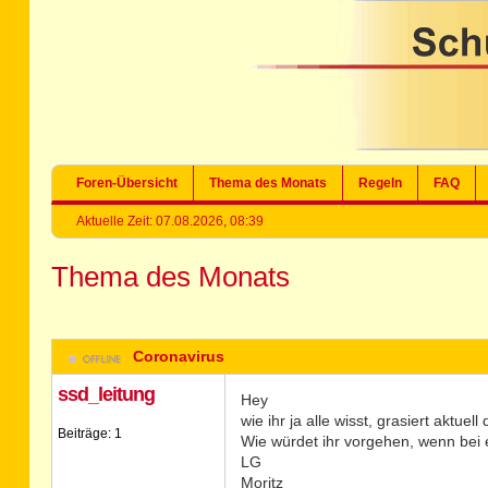
Foren-Übersicht
Thema des Monats
Regeln
FAQ
Aktuelle Zeit: 07.08.2026, 08:39
Thema des Monats
Coronavirus
ssd_leitung
Hey
wie ihr ja alle wisst, grasiert aktuel
Beiträge: 1
Wie würdet ihr vorgehen, wenn bei e
LG
Moritz