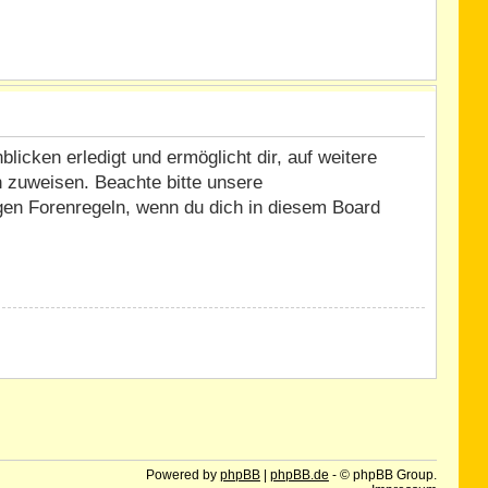
icken erledigt und ermöglicht dir, auf weitere
n zuweisen. Beachte bitte unsere
igen Forenregeln, wenn du dich in diesem Board
Powered by
phpBB
|
phpBB.de
- © phpBB Group.