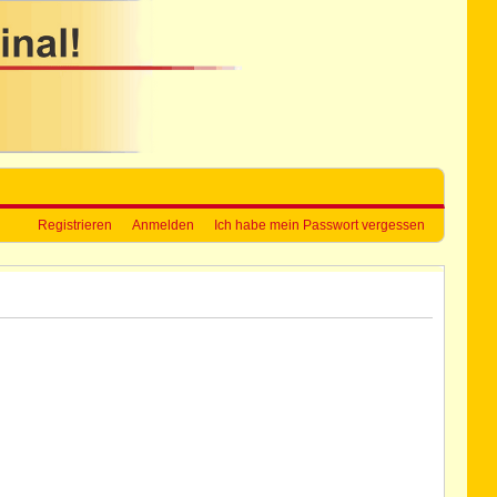
Registrieren
Anmelden
Ich habe mein Passwort vergessen