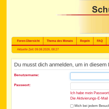
Foren-Übersicht
Thema des Monats
Regeln
FAQ
Aktuelle Zeit: 09.08.2026, 08:27
Du musst dich anmelden, um in diesem 
Benutzername:
Passwort:
Ich habe mein Passwort
Die Aktivierungs-E-Mail
Mich bei jedem Besuc