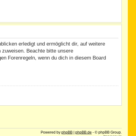
icken erledigt und ermöglicht dir, auf weitere
n zuweisen. Beachte bitte unsere
igen Forenregeln, wenn du dich in diesem Board
Powered by
phpBB
|
phpBB.de
- © phpBB Group.