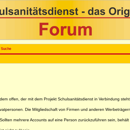
Suche
 jedem offen, der mit dem Projekt Schulsanitätsdienst in Verbindung ste
rivatpersonen. Die Mitgliedschaft von Firmen und anderen Werbeträgern
ollten mehrere Accounts auf eine Person zurückzuführen sein, behält sic