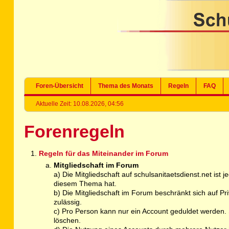
Foren-Übersicht
Thema des Monats
Regeln
FAQ
Aktuelle Zeit: 10.08.2026, 04:56
Forenregeln
Regeln für das Miteinander im Forum
Mitgliedschaft im Forum
a) Die Mitgliedschaft auf schulsanitaetsdienst.net ist
diesem Thema hat.
b) Die Mitgliedschaft im Forum beschränkt sich auf P
zulässig.
c) Pro Person kann nur ein Account geduldet werden. S
löschen.