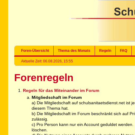
Foren-Übersicht
Thema des Monats
Regeln
FAQ
Aktuelle Zeit: 06.08.2026, 15:55
Forenregeln
Regeln für das Miteinander im Forum
Mitgliedschaft im Forum
a) Die Mitgliedschaft auf schulsanitaetsdienst.net ist
diesem Thema hat.
b) Die Mitgliedschaft im Forum beschränkt sich auf P
zulässig.
c) Pro Person kann nur ein Account geduldet werden. S
löschen.