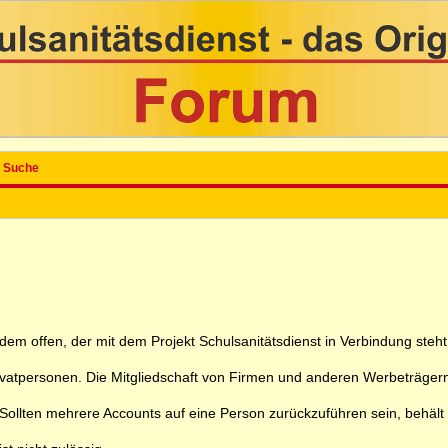
Suche
 jedem offen, der mit dem Projekt Schulsanitätsdienst in Verbindung ste
rivatpersonen. Die Mitgliedschaft von Firmen und anderen Werbeträgern
ollten mehrere Accounts auf eine Person zurückzuführen sein, behält sic