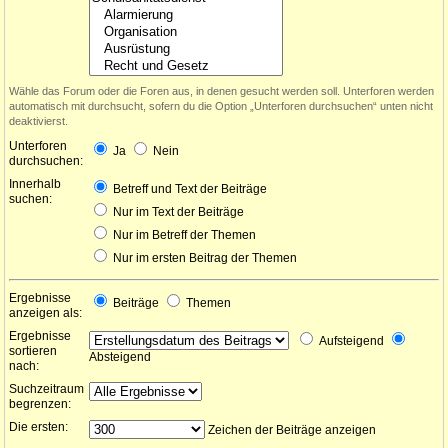
Wähle das Forum oder die Foren aus, in denen gesucht werden soll. Unterforen werden
automatisch mit durchsucht, sofern du die Option „Unterforen durchsuchen“ unten nicht
deaktivierst.
Unterforen
Ja
Nein
durchsuchen:
Innerhalb
Betreff und Text der Beiträge
suchen:
Nur im Text der Beiträge
Nur im Betreff der Themen
Nur im ersten Beitrag der Themen
Ergebnisse
Beiträge
Themen
anzeigen als:
Ergebnisse
Aufsteigend
sortieren
Absteigend
nach:
Suchzeitraum
begrenzen:
Die ersten:
Zeichen der Beiträge anzeigen