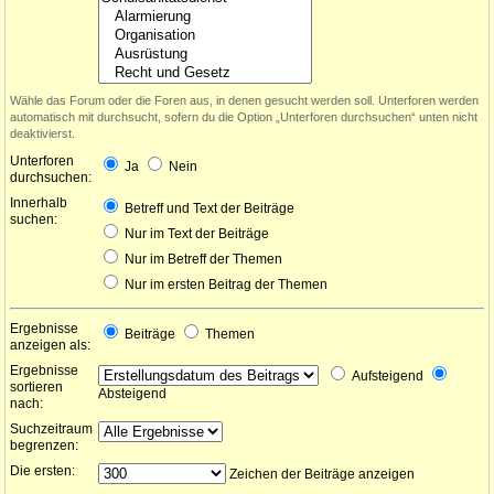
Wähle das Forum oder die Foren aus, in denen gesucht werden soll. Unterforen werden
automatisch mit durchsucht, sofern du die Option „Unterforen durchsuchen“ unten nicht
deaktivierst.
Unterforen
Ja
Nein
durchsuchen:
Innerhalb
Betreff und Text der Beiträge
suchen:
Nur im Text der Beiträge
Nur im Betreff der Themen
Nur im ersten Beitrag der Themen
Ergebnisse
Beiträge
Themen
anzeigen als:
Ergebnisse
Aufsteigend
sortieren
Absteigend
nach:
Suchzeitraum
begrenzen:
Die ersten:
Zeichen der Beiträge anzeigen