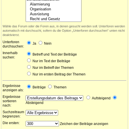
Wähle das Forum oder die Foren aus, in denen gesucht werden soll. Unterforen werden
automatisch mit durchsucht, sofern du die Option „Unterforen durchsuchen“ unten nicht
deaktivierst.
Unterforen
Ja
Nein
durchsuchen:
Innerhalb
Betreff und Text der Beiträge
suchen:
Nur im Text der Beiträge
Nur im Betreff der Themen
Nur im ersten Beitrag der Themen
Ergebnisse
Beiträge
Themen
anzeigen als:
Ergebnisse
Aufsteigend
sortieren
Absteigend
nach:
Suchzeitraum
begrenzen:
Die ersten:
Zeichen der Beiträge anzeigen