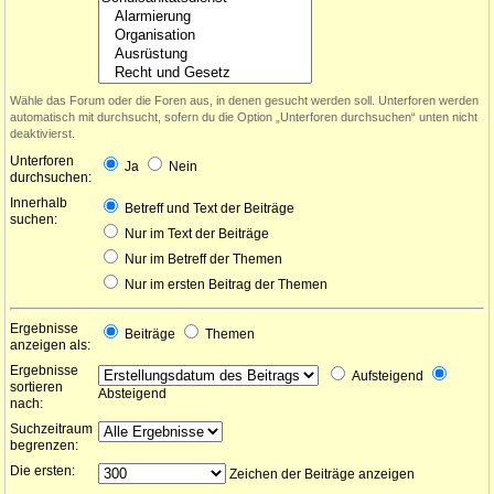
Wähle das Forum oder die Foren aus, in denen gesucht werden soll. Unterforen werden
automatisch mit durchsucht, sofern du die Option „Unterforen durchsuchen“ unten nicht
deaktivierst.
Unterforen
Ja
Nein
durchsuchen:
Innerhalb
Betreff und Text der Beiträge
suchen:
Nur im Text der Beiträge
Nur im Betreff der Themen
Nur im ersten Beitrag der Themen
Ergebnisse
Beiträge
Themen
anzeigen als:
Ergebnisse
Aufsteigend
sortieren
Absteigend
nach:
Suchzeitraum
begrenzen:
Die ersten:
Zeichen der Beiträge anzeigen