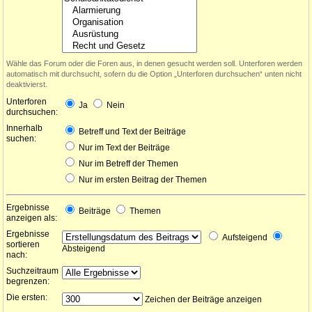
Wähle das Forum oder die Foren aus, in denen gesucht werden soll. Unterforen werden
automatisch mit durchsucht, sofern du die Option „Unterforen durchsuchen“ unten nicht
deaktivierst.
Unterforen
Ja
Nein
durchsuchen:
Innerhalb
Betreff und Text der Beiträge
suchen:
Nur im Text der Beiträge
Nur im Betreff der Themen
Nur im ersten Beitrag der Themen
Ergebnisse
Beiträge
Themen
anzeigen als:
Ergebnisse
Aufsteigend
sortieren
Absteigend
nach:
Suchzeitraum
begrenzen:
Die ersten:
Zeichen der Beiträge anzeigen