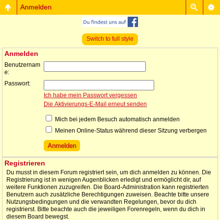
Anmelden
Switch to full style
Anmelden
Benutzernam
e:
Passwort:
Ich habe mein Passwort vergessen
Die Aktivierungs-E-Mail erneut senden
Mich bei jedem Besuch automatisch anmelden
Meinen Online-Status während dieser Sitzung verbergen
Registrieren
Du musst in diesem Forum registriert sein, um dich anmelden zu können. Die
Registrierung ist in wenigen Augenblicken erledigt und ermöglicht dir, auf
weitere Funktionen zuzugreifen. Die Board-Administration kann registrierten
Benutzern auch zusätzliche Berechtigungen zuweisen. Beachte bitte unsere
Nutzungsbedingungen und die verwandten Regelungen, bevor du dich
registrierst. Bitte beachte auch die jeweiligen Forenregeln, wenn du dich in
diesem Board bewegst.