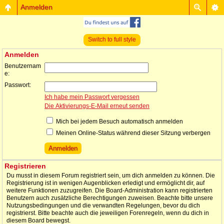
Anmelden
Switch to full style
Anmelden
Benutzernam
e:
Passwort:
Ich habe mein Passwort vergessen
Die Aktivierungs-E-Mail erneut senden
Mich bei jedem Besuch automatisch anmelden
Meinen Online-Status während dieser Sitzung verbergen
Registrieren
Du musst in diesem Forum registriert sein, um dich anmelden zu können. Die
Registrierung ist in wenigen Augenblicken erledigt und ermöglicht dir, auf
weitere Funktionen zuzugreifen. Die Board-Administration kann registrierten
Benutzern auch zusätzliche Berechtigungen zuweisen. Beachte bitte unsere
Nutzungsbedingungen und die verwandten Regelungen, bevor du dich
registrierst. Bitte beachte auch die jeweiligen Forenregeln, wenn du dich in
diesem Board bewegst.