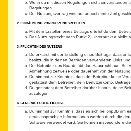
Wenn du mit diesen Regelungen nicht einverstanden bist
Regelungen.
Der Nutzungsvertrag wird auf unbestimmte Zeit geschlo
2. EINRÄUMUNG VON NUTZUNGSRECHTEN
Mit dem Erstellen eines Beitrags erteilst du dem Betre
Das Nutzungsrecht nach Punkt 2, Unterpunkt a bleibt
3. PFLICHTEN DES NUTZERS
Du erklärst mit der Erstellung eines Beitrags, dass er
besitzt, die in deinen Beiträgen verwendeten Links un
Der Betreiber des Boards übt das Hausrecht aus. Bei 
Abmahnung zeitweise oder dauerhaft von der Nutzung d
Du nimmst zur Kenntnis, dass der Betreiber keine Veran
gestattest dem Betreiber, dein Benutzerkonto, Beiträge
Du gestattest dem Betreiber darüber hinaus, deine Be
zuzufügen.
4. GENERAL PUBLIC LICENSE
Du nimmst zur Kenntnis, dass es sich bei phpBB um ei
deutschsprachige Informationen werden durch die deut
Software verwendet wird. Sie können insbesondere die