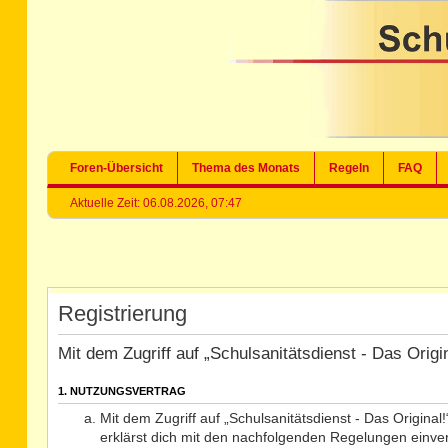
Foren-Übersicht
Thema des Monats
Regeln
FAQ
Aktuelle Zeit: 06.08.2026, 07:47
Registrierung
Mit dem Zugriff auf „Schulsanitätsdienst - Das Orig
1. NUTZUNGSVERTRAG
Mit dem Zugriff auf „Schulsanitätsdienst - Das Origina
erklärst dich mit den nachfolgenden Regelungen einve