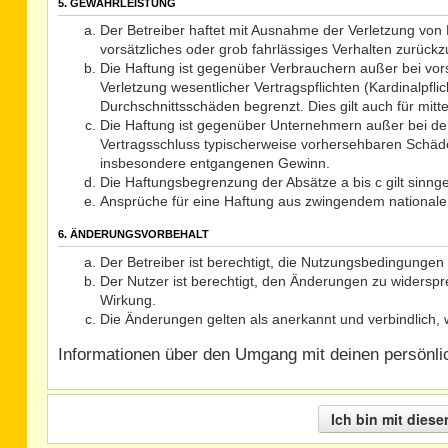
5. GEWÄHRLEISTUNG
Der Betreiber haftet mit Ausnahme der Verletzung von L
vorsätzliches oder grob fahrlässiges Verhalten zurück
Die Haftung ist gegenüber Verbrauchern außer bei vor
Verletzung wesentlicher Vertragspflichten (Kardinalpf
Durchschnittsschäden begrenzt. Dies gilt auch für mi
Die Haftung ist gegenüber Unternehmern außer bei der
Vertragsschluss typischerweise vorhersehbaren Schäde
insbesondere entgangenen Gewinn.
Die Haftungsbegrenzung der Absätze a bis c gilt sinng
Ansprüche für eine Haftung aus zwingendem nationale
6. ÄNDERUNGSVORBEHALT
Der Betreiber ist berechtigt, die Nutzungsbedingungen 
Der Nutzer ist berechtigt, den Änderungen zu widerspr
Wirkung.
Die Änderungen gelten als anerkannt und verbindlich
Informationen über den Umgang mit deinen persönlich