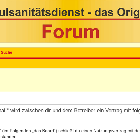
Suche
inal!“ wird zwischen dir und dem Betreiber ein Vertrag mit 
l!“ (im Folgenden „das Board“) schließt du einen Nutzungsvertrag mit 
rstanden.