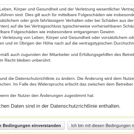
eben, Körper und Gesundheit und der Verletzung wesentlicher Vertragsp
zuführen sind. Dies gilt auch für mittelbare Folgeschäden wie insbeso
sätzlichem oder grob fahrlässigem Verhalten oder bei Schäden aus de
lichten) auf die bei Vertragsschluss typischerweise vorhersehbaren Sch
ttelbare Folgeschäden wie insbesondere entgangenen Gewinn.
 Verletzung von Leben, Körper und Gesundheit oder vorsätzlichem oder
n und im Übrigen der Höhe nach auf die vertragstypischen Durchschnit
emäß auch zugunsten der Mitarbeiter und Erfüllungsgehilfen des Betrei
m Recht bleiben unberührt.
und die Datenschutzrichtlinie zu ändern. Die Änderung wird dem Nutzer 
echen. Im Falle des Widerspruchs erlischt das zwischen dem Betreiber
, wenn der Nutzer den Änderungen zugestimmt hat.
en Daten sind in der Datenschutzrichtlinie enthalten.