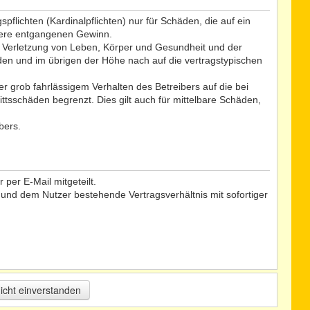
flichten (Kardinalpflichten) nur für Schäden, die auf ein
ndere entgangenen Gewinn.
r Verletzung von Leben, Körper und Gesundheit und der
äden und im übrigen der Höhe nach auf die vertragstypischen
 grob fahrlässigem Verhalten des Betreibers auf die bei
tsschäden begrenzt. Dies gilt auch für mittelbare Schäden,
bers.
per E-Mail mitgeteilt.
 und dem Nutzer bestehende Vertragsverhältnis mit sofortiger