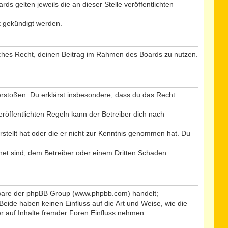
s gelten jeweils die an dieser Stelle veröffentlichten
t gekündigt werden.
tliches Recht, deinen Beitrag im Rahmen des Boards zu nutzen.
 verstoßen. Du erklärst insbesondere, dass du das Recht
öffentlichten Regeln kann der Betreiber dich nach
rstellt hat oder die er nicht zur Kenntnis genommen hat. Du
net sind, dem Betreiber oder einem Dritten Schaden
ftware der phpBB Group (www.phpbb.com) handelt;
ide haben keinen Einfluss auf die Art und Weise, wie die
 auf Inhalte fremder Foren Einfluss nehmen.