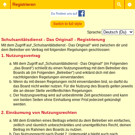
Registrieren
Switch to full style
Sprache:
Schulsanitätsdienst - Das Original! - Registrierung
Mit dem Zugriff auf „Schulsanitätsdienst - Das Original!“ wird zwischen dir und
dem Betreiber ein Vertrag mit folgenden Regelungen geschlossen:
1. Nutzungsvertrag
Mit dem Zugriff auf „Schulsanitätsdienst - Das Original!“ (im Folgenden
„das Board“) schließt du einen Nutzungsvertrag mit dem Betreiber des
Boards ab (im Folgenden „Betreiber“) und erklärst dich mit den
nachfolgenden Regelungen einverstanden.
Wenn du mit diesen Regelungen nicht einverstanden bist, so darfst du
das Board nicht weiter nutzen. Für die Nutzung des Boards gelten jeweils
die an dieser Stelle veröffentlichten Regelungen.
Der Nutzungsvertrag wird auf unbestimmte Zeit geschlossen und kann
von beiden Seiten ohne Einhaltung einer Frist jederzeit gekündigt
werden.
2. Einräumung von Nutzungsrechten
Mit dem Erstellen eines Beitrags erteilst du dem Betreiber ein einfaches,
zeitlich und räumlich unbeschränktes und unentgeltliches Recht, deinen
Beitrag im Rahmen des Boards zu nutzen.
Das Nutzungsrecht nach Punkt 2, Unterpunkt a bleibt auch nach