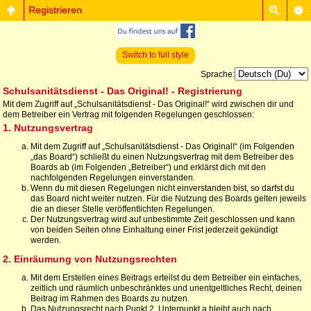
Registrieren
Switch to full style
Sprache:
Schulsanitätsdienst - Das Original! - Registrierung
Mit dem Zugriff auf „Schulsanitätsdienst - Das Original!“ wird zwischen dir und
dem Betreiber ein Vertrag mit folgenden Regelungen geschlossen:
1. Nutzungsvertrag
Mit dem Zugriff auf „Schulsanitätsdienst - Das Original!“ (im Folgenden
„das Board“) schließt du einen Nutzungsvertrag mit dem Betreiber des
Boards ab (im Folgenden „Betreiber“) und erklärst dich mit den
nachfolgenden Regelungen einverstanden.
Wenn du mit diesen Regelungen nicht einverstanden bist, so darfst du
das Board nicht weiter nutzen. Für die Nutzung des Boards gelten jeweils
die an dieser Stelle veröffentlichten Regelungen.
Der Nutzungsvertrag wird auf unbestimmte Zeit geschlossen und kann
von beiden Seiten ohne Einhaltung einer Frist jederzeit gekündigt
werden.
2. Einräumung von Nutzungsrechten
Mit dem Erstellen eines Beitrags erteilst du dem Betreiber ein einfaches,
zeitlich und räumlich unbeschränktes und unentgeltliches Recht, deinen
Beitrag im Rahmen des Boards zu nutzen.
Das Nutzungsrecht nach Punkt 2, Unterpunkt a bleibt auch nach